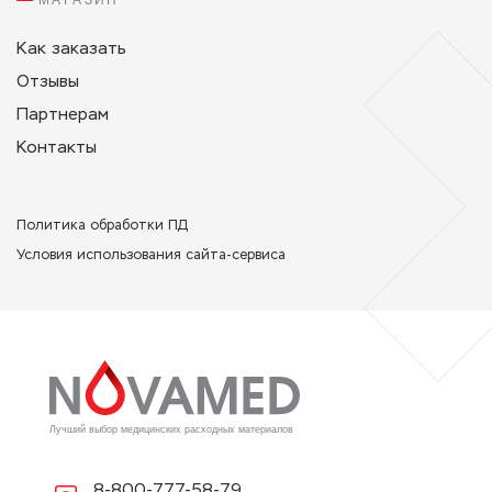
МАГАЗИН
Как заказать
Отзывы
Партнерам
Контакты
Политикa обработки ПД
Условия использования сайта-сервиса
Лучший выбор медицинских расходных материалов
8-800-777-58-79