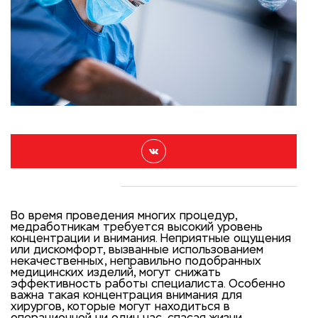
П О Д Е Л И Т Ь С Я
Во время проведения многих процедур,
медработникам требуется высокий уровень
концентрации и внимания. Неприятные ощущения
или дискомфорт, вызванные использованием
некачественных, неправильно подобранных
медицинских изделий, могут снижать
эффективность работы специалиста. Особенно
важна такая концентрация внимания для
хирургов, которые могут находиться в