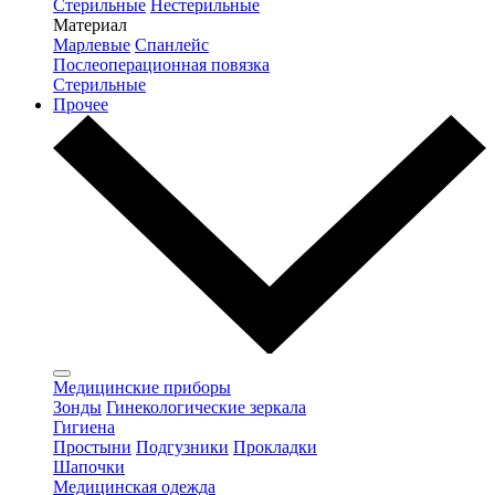
Стерильные
Нестерильные
Материал
Марлевые
Спанлейс
Послеоперационная повязка
Стерильные
Прочее
Медицинские приборы
Зонды
Гинекологические зеркала
Гигиена
Простыни
Подгузники
Прокладки
Шапочки
Медицинская одежда