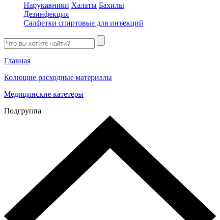
Нарукавники
Халаты
Бахилы
Дезинфекция
Салфетки спиртовые для инъекций
Главная
Колющие расходные материалы
Медицинские катетеры
Подгруппа