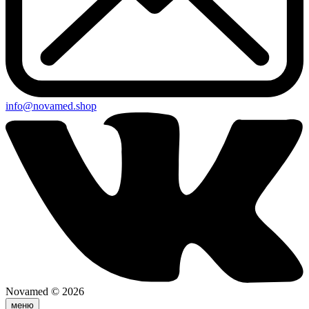
info@novamed.shop
Novamed © 2026
меню