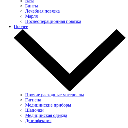
Вата
Бинты
Лечебная повязка
Марля
Послеоперационная повязка
Прочее
Прочие расходные материалы
Гигиена
Медицинские приборы
Шапочки
Медицинская одежда
Дезинфекция