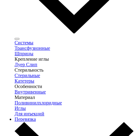
Системы
Трансфузионные
Шприцы
Крепление иглы
Луер Слип
Стерильность
Стерильные
Катетеры
Особенности
Внутривенные
Материал
Поливинилхлоридные
Иглы
Для инъекций
Перевязка