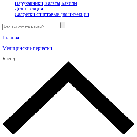
Нарукавники
Халаты
Бахилы
Дезинфекция
Салфетки спиртовые для инъекций
Главная
Медицинские перчатки
Бренд