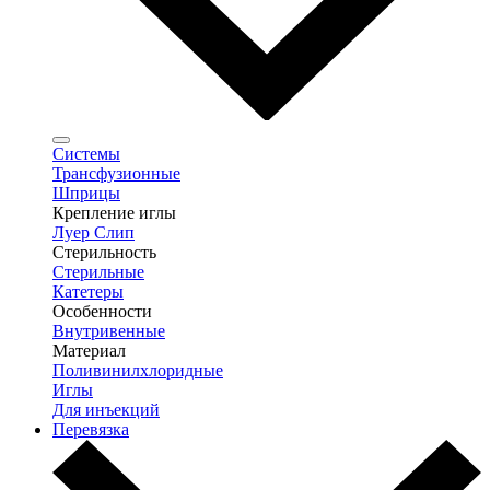
Системы
Трансфузионные
Шприцы
Крепление иглы
Луер Слип
Стерильность
Стерильные
Катетеры
Особенности
Внутривенные
Материал
Поливинилхлоридные
Иглы
Для инъекций
Перевязка