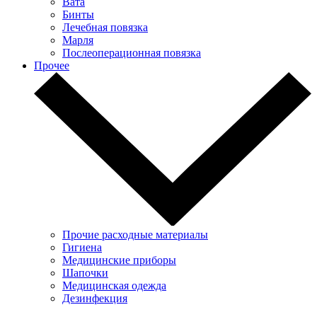
Вата
Бинты
Лечебная повязка
Марля
Послеоперационная повязка
Прочее
Прочие расходные материалы
Гигиена
Медицинские приборы
Шапочки
Медицинская одежда
Дезинфекция