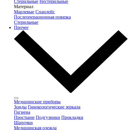
Стерильные
Нестерильные
Материал
Марлевые
Спанлейс
Послеоперационная повязка
Стерильные
Прочее
Медицинские приборы
Зонды
Гинекологические зеркала
Гигиена
Простыни
Подгузники
Прокладки
Шапочки
Медицинская одежда