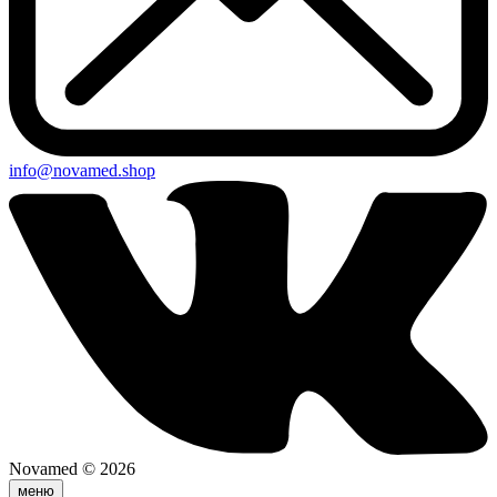
info@novamed.shop
Novamed © 2026
меню