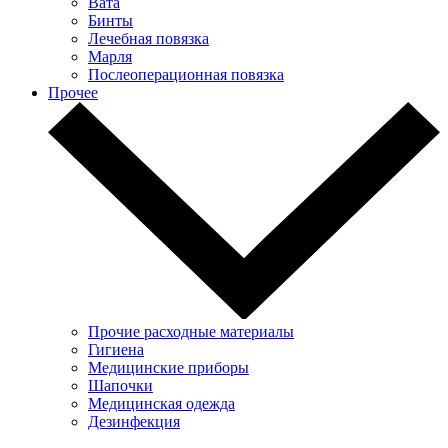
Вата
Бинты
Лечебная повязка
Марля
Послеоперационная повязка
Прочее
Прочие расходные материалы
Гигиена
Медицинские приборы
Шапочки
Медицинская одежда
Дезинфекция