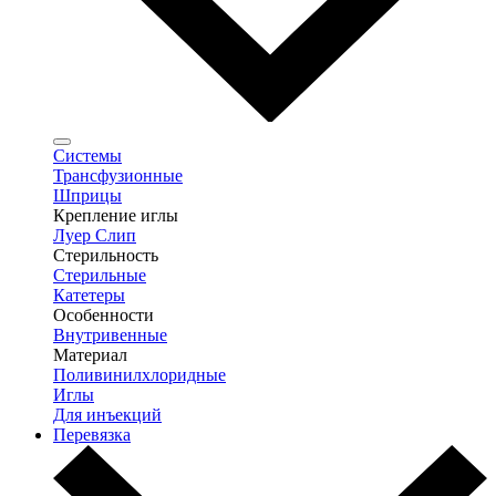
Системы
Трансфузионные
Шприцы
Крепление иглы
Луер Слип
Стерильность
Стерильные
Катетеры
Особенности
Внутривенные
Материал
Поливинилхлоридные
Иглы
Для инъекций
Перевязка