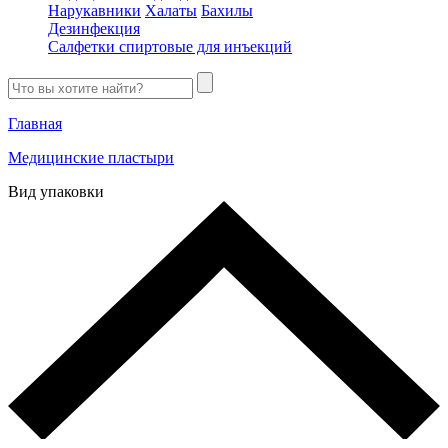
Нарукавники
Халаты
Бахилы
Дезинфекция
Салфетки спиртовые для инъекций
Главная
Медицинские пластыри
Вид упаковки