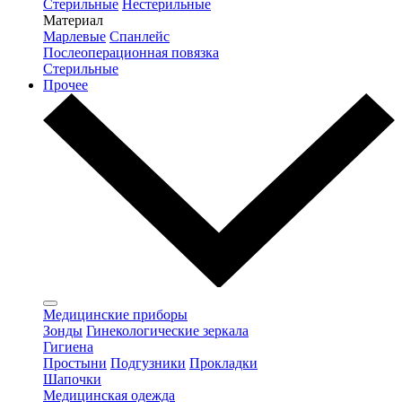
Стерильные
Нестерильные
Материал
Марлевые
Спанлейс
Послеоперационная повязка
Стерильные
Прочее
Медицинские приборы
Зонды
Гинекологические зеркала
Гигиена
Простыни
Подгузники
Прокладки
Шапочки
Медицинская одежда