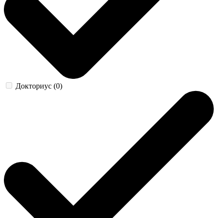
Докториус (0)