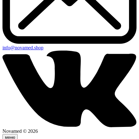
info@novamed.shop
Novamed © 2026
меню