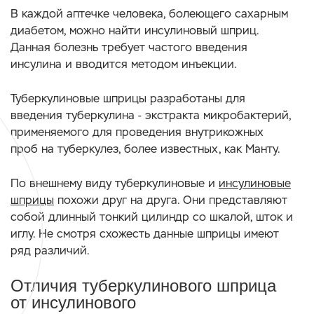
В каждой аптечке человека, болеющего сахарным
диабетом, можно найти инсулиновый шприц.
Данная болезнь требует частого введения
инсулина и вводится методом инъекции.
Туберкулиновые шприцы разработаны для
введения туберкулина - экстракта микробактерий,
применяемого для проведения внутрикожных
проб на туберкулез, более известных, как Манту.
По внешнему виду туберкулиновые и
инсулиновые
шприцы
похожи друг на друга. Они представляют
собой длинный тонкий цилиндр со шкалой, шток и
иглу. Не смотря схожесть данные шприцы имеют
ряд различий.
Отличия туберкулинового шприца
от инсулинового