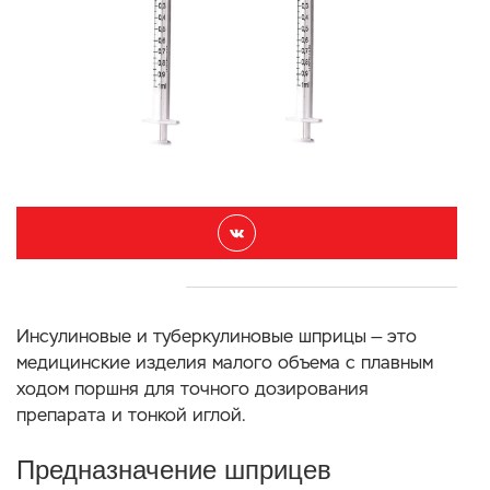
П О Д Е Л И Т Ь С Я
Инсулиновые и туберкулиновые шприцы — это
медицинские изделия малого объема с плавным
ходом поршня для точного дозирования
препарата и тонкой иглой.
Предназначение шприцев