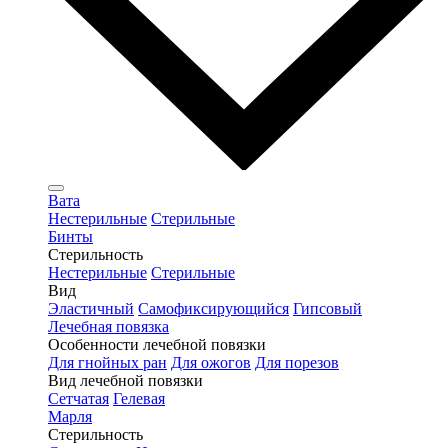
Вата
Нестерильные
Стерильные
Бинты
Стерильность
Нестерильные
Стерильные
Вид
Эластичный
Самофиксирующийся
Гипсовый
Лечебная повязка
Особенности лечебной повязки
Для гнойных ран
Для ожогов
Для порезов
Вид лечебной повязки
Сетчатая
Гелевая
Марля
Стерильность