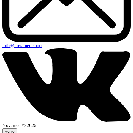
info@novamed.shop
Novamed © 2026
меню