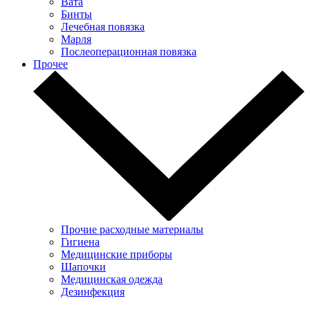
Вата
Бинты
Лечебная повязка
Марля
Послеоперационная повязка
Прочее
Прочие расходные материалы
Гигиена
Медицинские приборы
Шапочки
Медицинская одежда
Дезинфекция