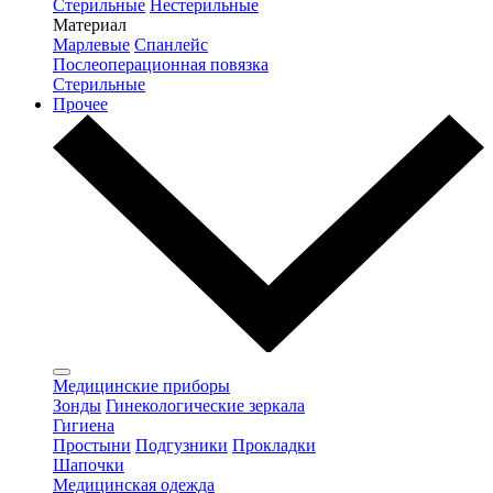
Стерильные
Нестерильные
Материал
Марлевые
Спанлейс
Послеоперационная повязка
Стерильные
Прочее
Медицинские приборы
Зонды
Гинекологические зеркала
Гигиена
Простыни
Подгузники
Прокладки
Шапочки
Медицинская одежда