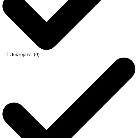
Докториус (0)