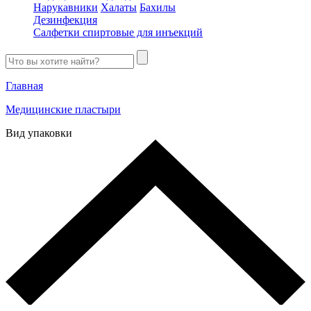
Нарукавники
Халаты
Бахилы
Дезинфекция
Салфетки спиртовые для инъекций
Главная
Медицинские пластыри
Вид упаковки