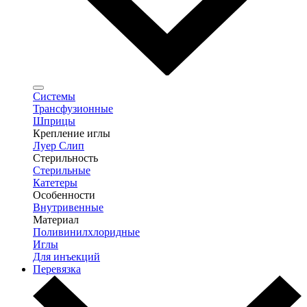
Системы
Трансфузионные
Шприцы
Крепление иглы
Луер Слип
Стерильность
Стерильные
Катетеры
Особенности
Внутривенные
Материал
Поливинилхлоридные
Иглы
Для инъекций
Перевязка