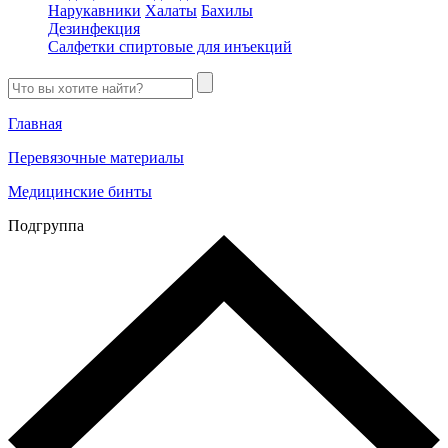
Нарукавники
Халаты
Бахилы
Дезинфекция
Салфетки спиртовые для инъекций
Главная
Перевязочные материалы
Медицинские бинты
Подгруппа