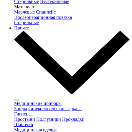
Стерильные
Нестерильные
Материал
Марлевые
Спанлейс
Послеоперационная повязка
Стерильные
Прочее
Медицинские приборы
Зонды
Гинекологические зеркала
Гигиена
Простыни
Подгузники
Прокладки
Шапочки
Медицинская одежда