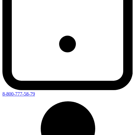
8-800-777-58-79