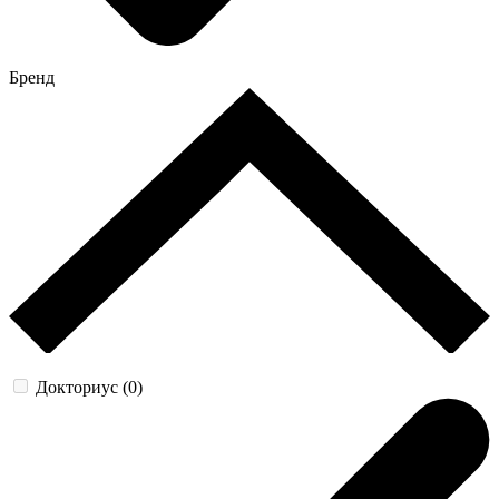
Бренд
Докториус (0)