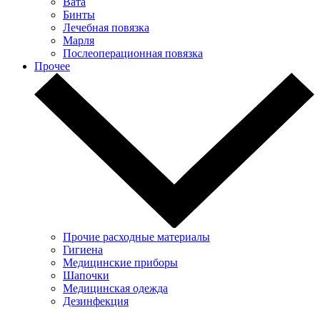
Вата
Бинты
Лечебная повязка
Марля
Послеоперационная повязка
Прочее
Прочие расходные материалы
Гигиена
Медицинские приборы
Шапочки
Медицинская одежда
Дезинфекция