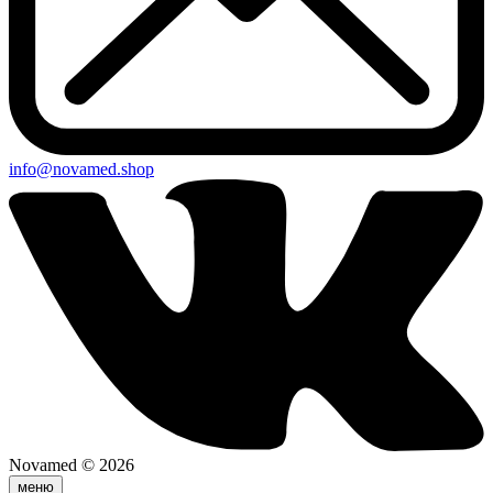
info@novamed.shop
Novamed © 2026
меню