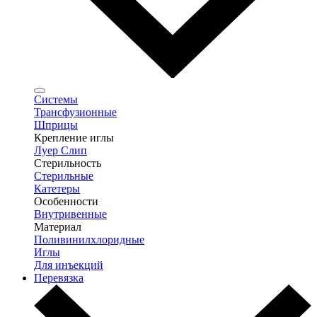
Системы
Трансфузионные
Шприцы
Крепление иглы
Луер Слип
Стерильность
Стерильные
Катетеры
Особенности
Внутривенные
Материал
Поливинилхлоридные
Иглы
Для инъекций
Перевязка