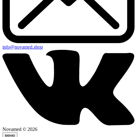
info@novamed.shop
Novamed © 2026
меню