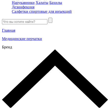
Нарукавники
Халаты
Бахилы
Дезинфекция
Салфетки спиртовые для инъекций
Главная
Медицинские перчатки
Бренд