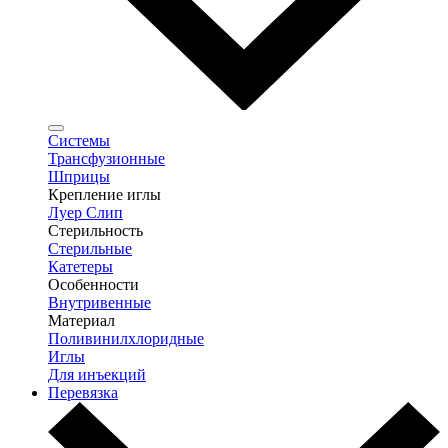
Системы
Трансфузионные
Шприцы
Крепление иглы
Луер Слип
Стерильность
Стерильные
Катетеры
Особенности
Внутривенные
Материал
Поливинилхлоридные
Иглы
Для инъекций
Перевязка