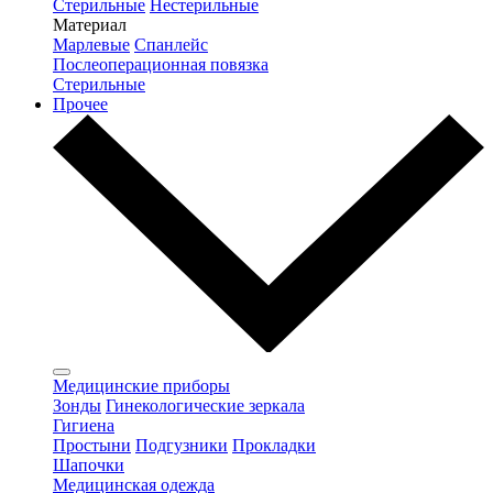
Стерильные
Нестерильные
Материал
Марлевые
Спанлейс
Послеоперационная повязка
Стерильные
Прочее
Медицинские приборы
Зонды
Гинекологические зеркала
Гигиена
Простыни
Подгузники
Прокладки
Шапочки
Медицинская одежда