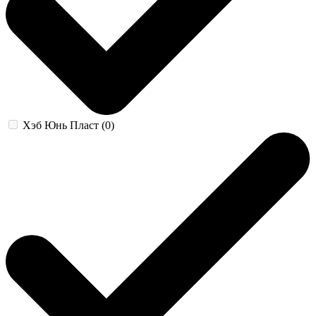
Хэб Юнь Пласт (0)