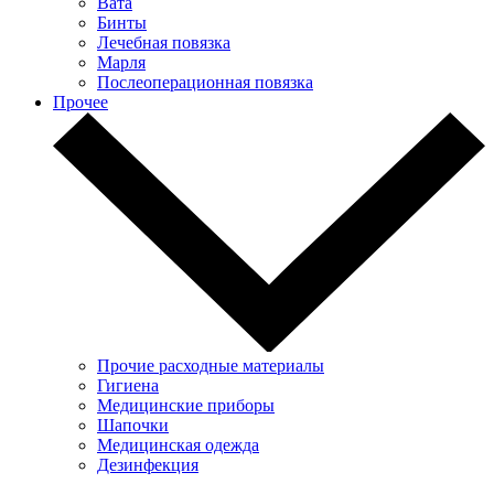
Вата
Бинты
Лечебная повязка
Марля
Послеоперационная повязка
Прочее
Прочие расходные материалы
Гигиена
Медицинские приборы
Шапочки
Медицинская одежда
Дезинфекция