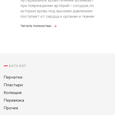
Артериальное кровотечение возникает
при повреждении артерий — сосудов, по
которым кровь под высоким давлением
поступает от сердца к органам и тканям
Читать полностью
КАТАЛОГ
Перчатки
Пластыри
Колющие
Перевязка
Прочее