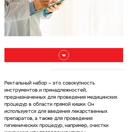
П О Д Е Л И Т Ь С Я
Ректальный набор — это совокупность
инструментов и принадлежностей,
предназначенных для проведения медицинских
процедур в области прямой кишки. Он
используется для введения лекарственных
препаратов, а также для проведения
гигиенических процедур, например, очистки