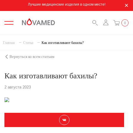
Лучшие медицинские изделия в одном месте!
0
Главная
Статьи
Как изготавливают бахилы?
Вернуться ко всем статьям
Как изготавливают бахилы?
2 августа 2023
П О Д Е Л И Т Ь С Я