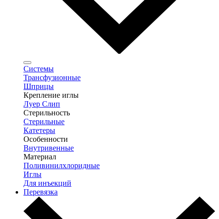
Системы
Трансфузионные
Шприцы
Крепление иглы
Луер Слип
Стерильность
Стерильные
Катетеры
Особенности
Внутривенные
Материал
Поливинилхлоридные
Иглы
Для инъекций
Перевязка