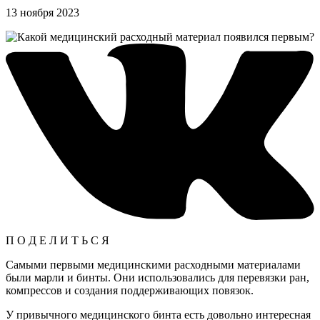
13 ноября 2023
П О Д Е Л И Т Ь С Я
Самыми первыми медицинскими расходными материалами
были марли и бинты. Они использовались для перевязки ран,
компрессов и создания поддерживающих повязок.
У привычного медицинского бинта есть довольно интересная