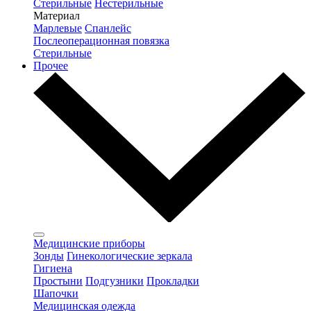
Стерильные
Нестерильные
Материал
Марлевые
Спанлейс
Послеоперационная повязка
Стерильные
Прочее
Медицинские приборы
Зонды
Гинекологические зеркала
Гигиена
Простыни
Подгузники
Прокладки
Шапочки
Медицинская одежда