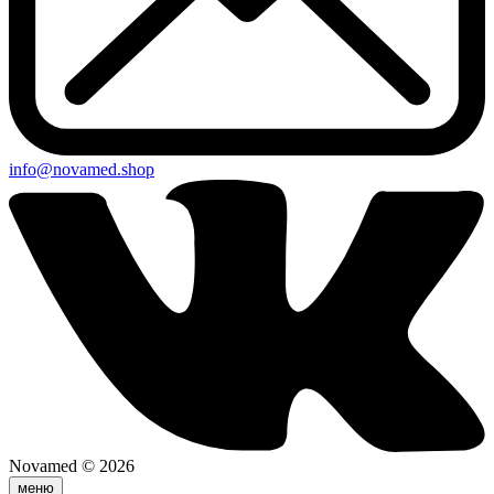
info@novamed.shop
Novamed © 2026
меню