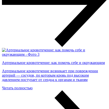
Артериальное кровотечение: как помочь себе и окружающим
Артериальное кровотечение возникает при повреждении
артерий — сосудов, по которым кровь под высоким
давлением поступает от сердца к органам и тканям
Читать полностью