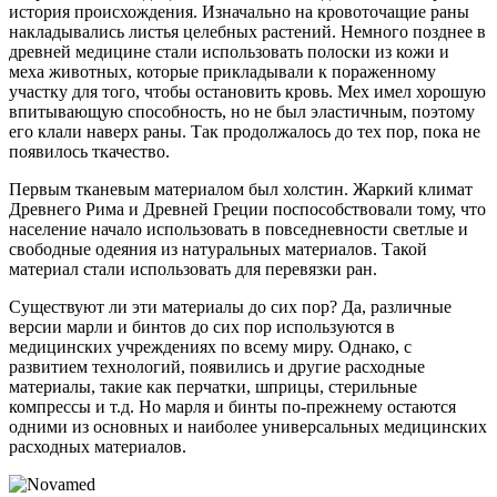
история происхождения. Изначально на кровоточащие раны
накладывались листья целебных растений. Немного позднее в
древней медицине стали использовать полоски из кожи и
меха животных, которые прикладывали к пораженному
участку для того, чтобы остановить кровь. Мех имел хорошую
впитывающую способность, но не был эластичным, поэтому
его клали наверх раны. Так продолжалось до тех пор, пока не
появилось ткачество.
Первым
тканевым материалом был холстин. Жаркий климат
Древнего Рима и Древней Греции поспособствовали тому, что
население начало использовать в повседневности светлые и
свободные одеяния из натуральных материалов. Такой
материал стали использовать для перевязки ран.
Существуют ли эти материалы до сих пор? Да, различные
версии марли и бинтов до сих пор используются в
медицинских учреждениях по всему миру. Однако, с
развитием технологий, появились и другие расходные
материалы, такие как перчатки, шприцы, стерильные
компрессы и т.д. Но марля и бинты по-прежнему остаются
одними из основных и наиболее универсальных медицинских
расходных материалов.