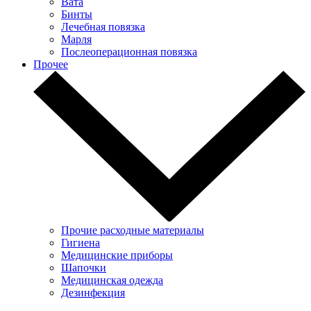
Вата
Бинты
Лечебная повязка
Марля
Послеоперационная повязка
Прочее
Прочие расходные материалы
Гигиена
Медицинские приборы
Шапочки
Медицинская одежда
Дезинфекция