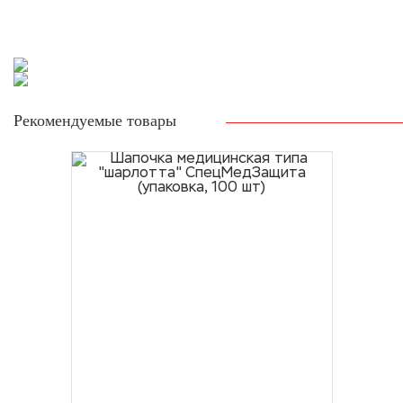
Конечно, качество медицинских шапочек будет
напрямую зависеть от материала, используемого
при изготовлении изделия. Мы собрали лучшие
шапочки в нашем каталоге.
Рекомендуемые товары