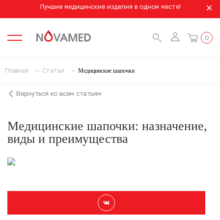
Лучшие медицинские изделия в одном месте!
0
Медицинские шапочки
Главная
Статьи
Вернуться ко всем статьям
Медицинские шапочки: назначение,
виды и преимущества
П О Д Е Л И Т Ь С Я