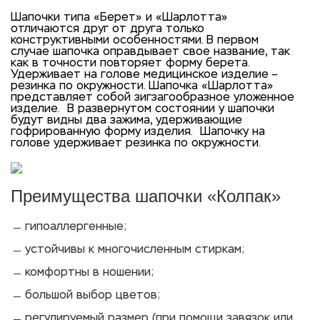
Ш
апочки типа «Берет» и «Шарлотта»
отличаются друг от друга только
конструктивными особенностями. В первом
случае шапочка оправдывает свое название, так
как в точности повторяет форму берета.
Удерживает на голове медицинское изделие –
резинка по окружности. Шапочка «Шарлотта»
представляет собой зигзагообразное уложенное
изделие. В развернутом состоянии у шапочки
будут видны два зажима, удерживающие
гофрированную форму изделия. Шапочку на
голове удерживает резинка по окружности.
Преимущества шапочки «Колпак»
гипоаллергенные;
устойчивы к многочисленным стиркам;
комфортны в ношении;
большой выбор цветов;
регулируемый размер (при помощи завязок или