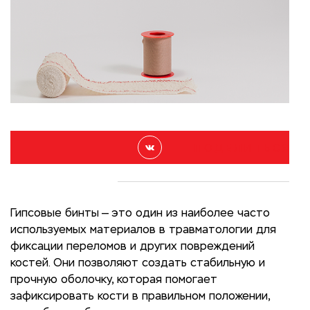
П О Д Е Л И Т Ь С Я
Гипсовые бинты — это один из наиболее часто
используемых материалов в травматологии для
фиксации переломов и других повреждений
костей. Они позволяют создать стабильную и
прочную оболочку, которая помогает
зафиксировать кости в правильном положении,