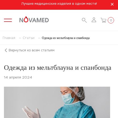
Лучшие медицинские изделия в одном месте!
0
Одежда из мельтблауна и спанбонда
Главная
Статьи
Вернуться ко всем статьям
Одежда из мельтблауна и спанбонда
14 апреля 2024