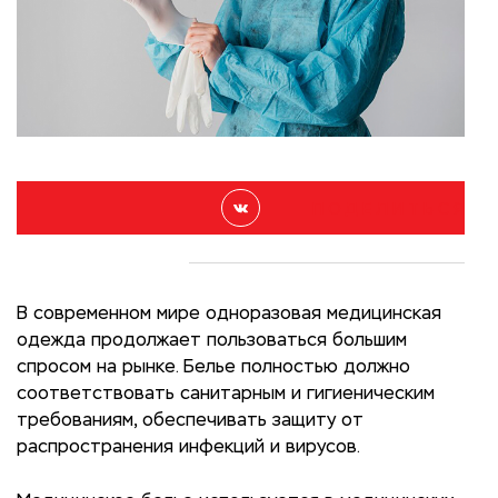
П О Д Е Л И Т Ь С Я
В современном мире одноразовая медицинская
одежда продолжает пользоваться большим
спросом на рынке. Белье полностью должно
соответствовать санитарным и гигиеническим
требованиям, обеспечивать защиту от
распространения инфекций и вирусов.