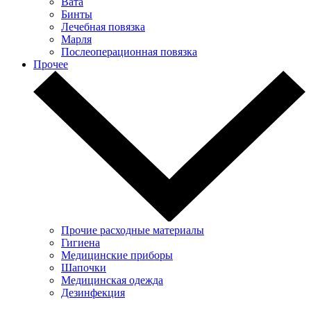
Вата
Бинты
Лечебная повязка
Марля
Послеоперационная повязка
Прочее
Прочие расходные материалы
Гигиена
Медицинские приборы
Шапочки
Медицинская одежда
Дезинфекция