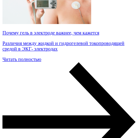
Почему гель в электроде важнее, чем кажется
Различия между жидкой и гидрогелевой токопроводящей
средой в ЭКГ- электродах
Читать полностью