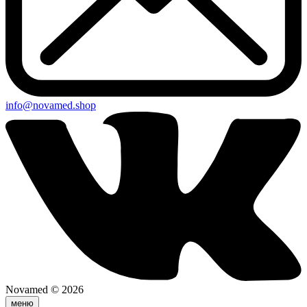
info@novamed.shop
Novamed © 2026
меню