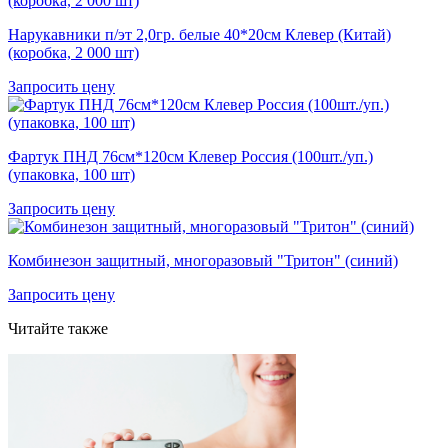
Нарукавники п/эт 2,0гр. белые 40*20см Клевер (Китай)
(коробка, 2 000 шт)
Запросить цену
Фартук ПНД 76см*120см Клевер Россия (100шт./уп.)
(упаковка, 100 шт)
Запросить цену
Комбинезон защитный, многоразовый "Тритон" (синий)
Запросить цену
Читайте также