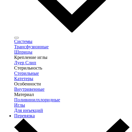
Системы
Трансфузионные
Шприцы
Крепление иглы
Луер Слип
Стерильность
Стерильные
Катетеры
Особенности
Внутривенные
Материал
Поливинилхлоридные
Иглы
Для инъекций
Перевязка