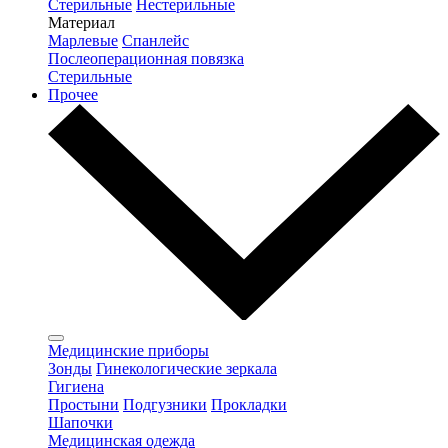
Стерильные
Нестерильные
Материал
Марлевые
Спанлейс
Послеоперационная повязка
Стерильные
Прочее
Медицинские приборы
Зонды
Гинекологические зеркала
Гигиена
Простыни
Подгузники
Прокладки
Шапочки
Медицинская одежда