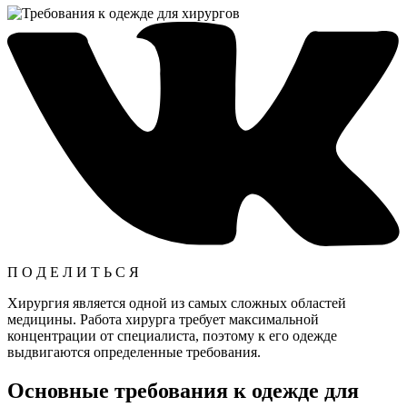
П О Д Е Л И Т Ь С Я
Хирургия является одной из самых сложных областей
медицины. Работа хирурга требует максимальной
концентрации от специалиста, поэтому к его одежде
выдвигаются определенные требования.
Основные требования к одежде для