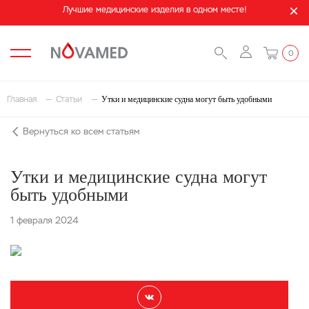
Лучшие медицинские изделия в одном месте!
0
Утки и медицинские судна могут быть удобными
Главная
Статьи
Вернуться ко всем статьям
Утки и медицинские судна могут
быть удобными
1 февраля 2024
П О Д Е Л И Т Ь С Я