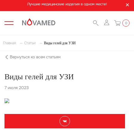
Лучшие медицинские изделия в одном месте!
0
Виды гелей для УЗИ
Главная
Статьи
Вернуться ко всем статьям
Виды гелей для УЗИ
7 июля 2023
П О Д Е Л И Т Ь С Я