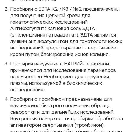
свертывания крови.
Пробирки с EDTA K2 / K3 / Na2 предназначены
для получения цельной крови для
гематологических исследований.
Антикоагулянт: калиевая соль ЭДТА
(этилендиаминтетраацетат). ЭДТА является
лучшим антикоагулянтом для гематологических
исследований, предотвращает свертывание
крови путем блокирования ионов кальция.
Пробирки вакуумные с НАТРИЙ-гепарином
применяются для исследования параметров
плазмы крови. Необходимы для получения
плазмы, используемой в биохимических
исследованиях.
Пробирки с тромбином предназначены для
максимально быстрого получения образца
сыворотки и для дальнейших исследований.
Внутренняя поверхность пробирки обработана
активатором свертывания (тромбином),