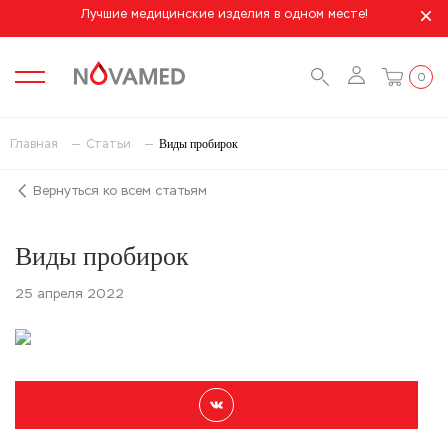
Лучшие медицинские изделия в одном месте!
0
Виды пробирок
Главная
Статьи
Вернуться ко всем статьям
Виды пробирок
25 апреля 2022
П О Д Е Л И Т Ь С Я