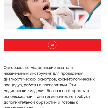
П О Д Е Л И Т Ь С Я
Одноразовые медицинские шпатели –
незаменимый инструмент для проведения
диагностических осмотров, косметологических
процедур, работы с препаратами. Эти
медицинские изделия безопасны и просты в
использовании – они гигиеничны, не требуют
дополнительной обработки и готовы к