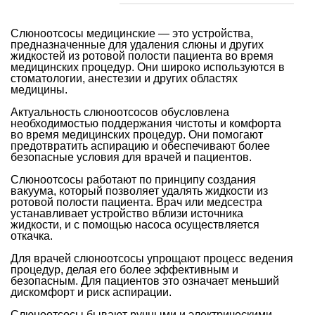
Слюноотсосы медицинские — это устройства,
предназначенные для удаления слюны и других
жидкостей из ротовой полости пациента во время
медицинских процедур. Они широко используются в
стоматологии, анестезии и других областях
медицины.
Актуальность слюноотсосов обусловлена
необходимостью поддержания чистоты и комфорта
во время медицинских процедур. Они помогают
предотвратить аспирацию и обеспечивают более
безопасные условия для врачей и пациентов.
Слюноотсосы работают по принципу создания
вакуума, который позволяет удалять жидкости из
ротовой полости пациента. Врач или медсестра
устанавливает устройство вблизи источника
жидкости, и с помощью насоса осуществляется
откачка.
Для врачей слюноотсосы упрощают процесс ведения
процедур, делая его более эффективным и
безопасным. Для пациентов это означает меньший
дискомфорт и риск аспирации.
Слюноотсосы бывают ручными и электрическими.