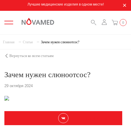
Лучшие медицинские изделия в одном месте!
0
Главная
Статьи
Зачем нужен слюноотсос?
Вернуться ко всем статьям
Зачем нужен слюноотсос?
29 октября 2024
П О Д Е Л И Т Ь С Я