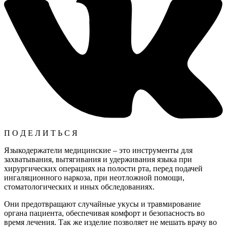
П О Д Е Л И Т Ь С Я
Языкодержатели медицинские – это инструменты для
захватывания, вытягивания и удерживания языка при
хирургических операциях на полости рта, перед подачей
ингаляционного наркоза, при неотложной помощи,
стоматологических и иных обследованиях.
Они предотвращают случайные укусы и травмирование
органа пациента, обеспечивая комфорт и безопасность во
время лечения. Так же изделие позволяет не мешать врачу во