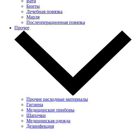
Вата
Бинты
Лечебная повязка
Марля
Послеоперационная повязка
Прочее
Прочие расходные материалы
Гигиена
Медицинские приборы
Шапочки
Медицинская одежда
Дезинфекция