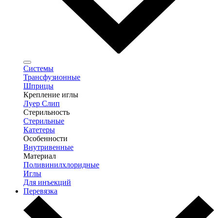
Системы
Трансфузионные
Шприцы
Крепление иглы
Луер Слип
Стерильность
Стерильные
Катетеры
Особенности
Внутривенные
Материал
Поливинилхлоридные
Иглы
Для инъекций
Перевязка