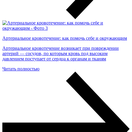
Артериальное кровотечение: как помочь себе и окружающим
Артериальное кровотечение возникает при повреждении
артерий — сосудов, по которым кровь под высоким
давлением поступает от сердца к органам и тканям
Читать полностью