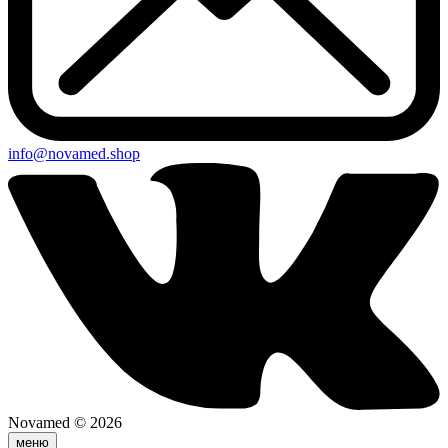
info@novamed.shop
Novamed © 2026
меню