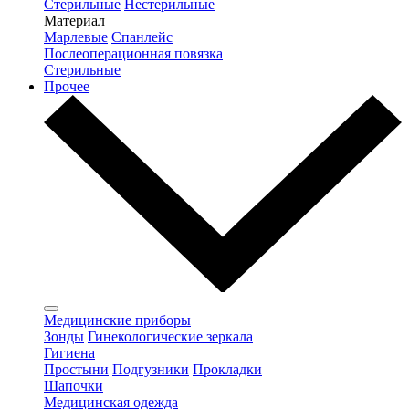
Стерильные
Нестерильные
Материал
Марлевые
Спанлейс
Послеоперационная повязка
Стерильные
Прочее
Медицинские приборы
Зонды
Гинекологические зеркала
Гигиена
Простыни
Подгузники
Прокладки
Шапочки
Медицинская одежда