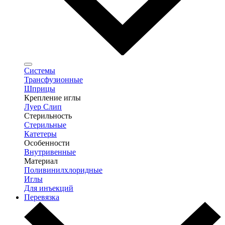
Системы
Трансфузионные
Шприцы
Крепление иглы
Луер Слип
Стерильность
Стерильные
Катетеры
Особенности
Внутривенные
Материал
Поливинилхлоридные
Иглы
Для инъекций
Перевязка