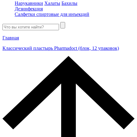
Нарукавники
Халаты
Бахилы
Дезинфекция
Салфетки спиртовые для инъекций
Главная
Классический пластырь Pharmadoct (блок, 12 упаковок)