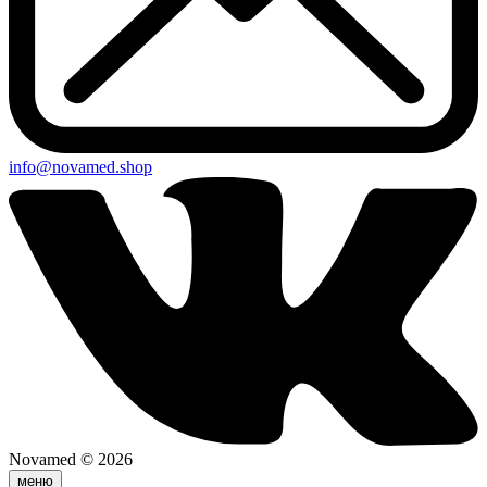
info@novamed.shop
Novamed © 2026
меню