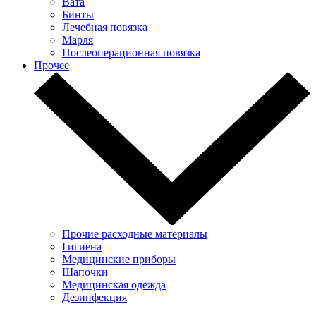
Вата
Бинты
Лечебная повязка
Марля
Послеоперационная повязка
Прочее
Прочие расходные материалы
Гигиена
Медицинские приборы
Шапочки
Медицинская одежда
Дезинфекция