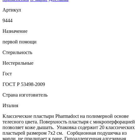
Артикул
9444
Назначение
первой помощи
Стерильность
Нестерильные
Гост
ГОСТ Р 53498-2009
Страна изготовитель
Италия
Классические пластыри Pharmadoct на полимерной основе
телесного цвета. Поверхность пластыря с микроперфорацией
позволяет коже дышать. Упаковка содержит 20 классических
пластырей размером 7x2 см. Сорбционная подушечка из
марли не прилипает к ране. Гипоаллергенная адгезивная