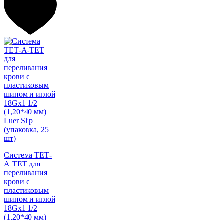
Система ТЕТ-
А-ТЕТ для
переливания
крови с
пластиковым
шипом и иглой
18Gх1 1/2
(1,20*40 мм)