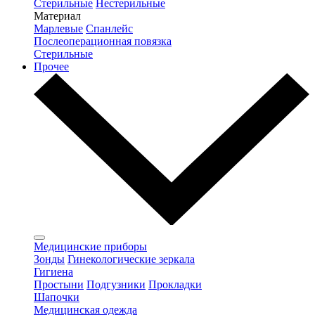
Стерильные
Нестерильные
Материал
Марлевые
Спанлейс
Послеоперационная повязка
Стерильные
Прочее
Медицинские приборы
Зонды
Гинекологические зеркала
Гигиена
Простыни
Подгузники
Прокладки
Шапочки
Медицинская одежда