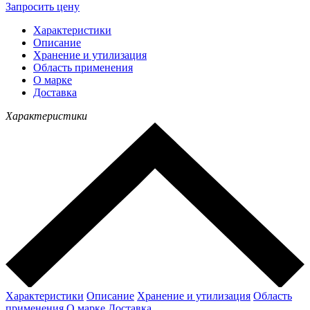
Запросить цену
Характеристики
Описание
Хранение и утилизация
Область применения
О марке
Доставка
Характеристики
Характеристики
Описание
Хранение и утилизация
Область
применения
О марке
Доставка