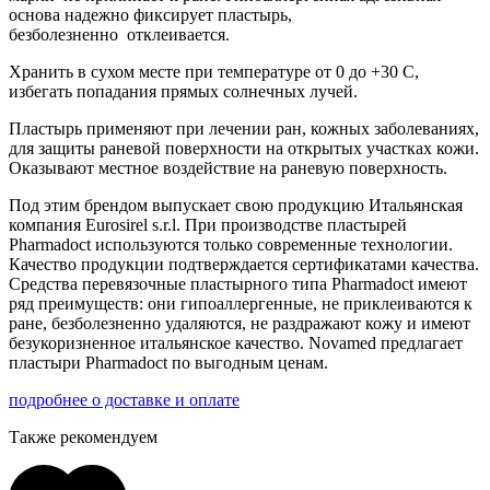
основа надежно фиксирует пластырь,
безболезненно отклеивается.
Хранить в сухом месте при температуре от 0 до +30 С,
избегать попадания прямых солнечных лучей.
Пластырь применяют при лечении ран, кожных заболеваниях,
для защиты раневой поверхности на открытых участках кожи.
Оказывают местное воздействие на раневую поверхность.
Под этим брендом выпускает свою продукцию Итальянская
компания Eurosirel s.r.l. При производстве пластырей
Pharmadoct используются только современные технологии.
Качество продукции подтверждается сертификатами качества.
Средства перевязочные пластырного типа Pharmadoct имеют
ряд преимуществ: они гипоаллергенные, не приклеиваются к
ране, безболезненно удаляются, не раздражают кожу и имеют
безукоризненное итальянское качество. Novamed предлагает
пластыри Pharmadoct по выгодным ценам.
подробнее о доставке и оплате
Также рекомендуем