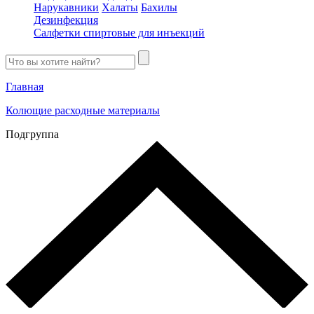
Нарукавники
Халаты
Бахилы
Дезинфекция
Салфетки спиртовые для инъекций
Главная
Колющие расходные материалы
Подгруппа