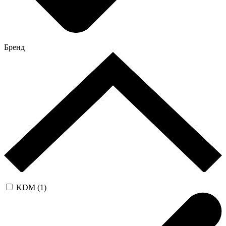
Бренд
KDM (1)