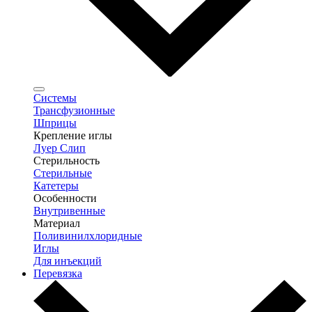
Системы
Трансфузионные
Шприцы
Крепление иглы
Луер Слип
Стерильность
Стерильные
Катетеры
Особенности
Внутривенные
Материал
Поливинилхлоридные
Иглы
Для инъекций
Перевязка