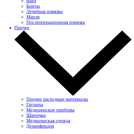
Вата
Бинты
Лечебная повязка
Марля
Послеоперационная повязка
Прочее
Прочие расходные материалы
Гигиена
Медицинские приборы
Шапочки
Медицинская одежда
Дезинфекция