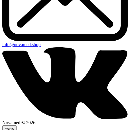
info@novamed.shop
Novamed © 2026
меню