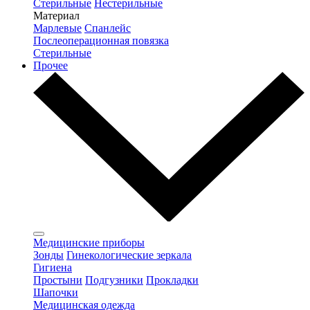
Стерильные
Нестерильные
Материал
Марлевые
Спанлейс
Послеоперационная повязка
Стерильные
Прочее
Медицинские приборы
Зонды
Гинекологические зеркала
Гигиена
Простыни
Подгузники
Прокладки
Шапочки
Медицинская одежда