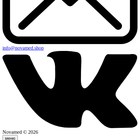
info@novamed.shop
Novamed © 2026
меню