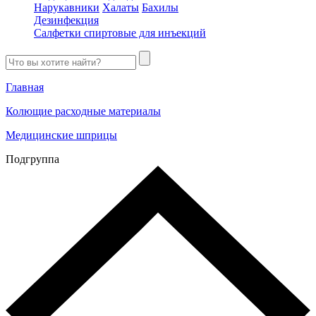
Нарукавники
Халаты
Бахилы
Дезинфекция
Салфетки спиртовые для инъекций
Главная
Колющие расходные материалы
Медицинские шприцы
Подгруппа