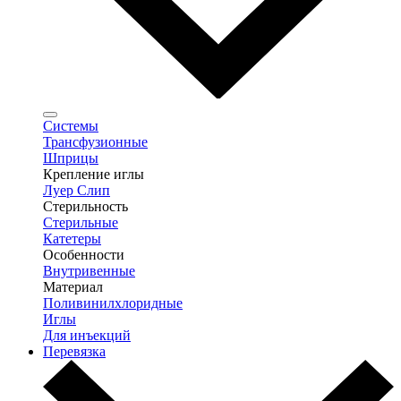
Системы
Трансфузионные
Шприцы
Крепление иглы
Луер Слип
Стерильность
Стерильные
Катетеры
Особенности
Внутривенные
Материал
Поливинилхлоридные
Иглы
Для инъекций
Перевязка