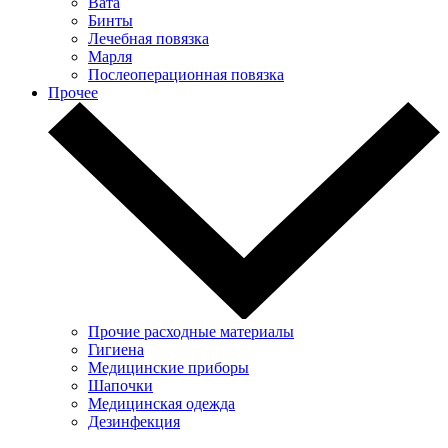
Вата
Бинты
Лечебная повязка
Марля
Послеоперационная повязка
Прочее
Прочие расходные материалы
Гигиена
Медицинские приборы
Шапочки
Медицинская одежда
Дезинфекция