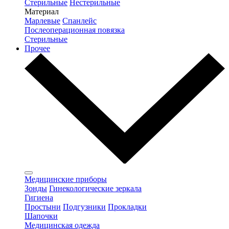
Стерильные
Нестерильные
Материал
Марлевые
Спанлейс
Послеоперационная повязка
Стерильные
Прочее
Медицинские приборы
Зонды
Гинекологические зеркала
Гигиена
Простыни
Подгузники
Прокладки
Шапочки
Медицинская одежда