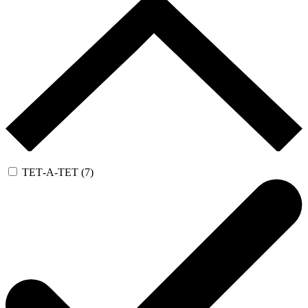
ТЕТ-А-ТЕТ (7)