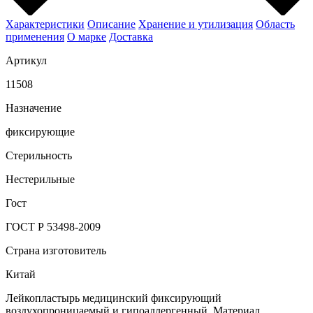
Характеристики
Описание
Хранение и утилизация
Область
применения
О марке
Доставка
Артикул
11508
Назначение
фиксирующие
Стерильность
Нестерильные
Гост
ГОСТ Р 53498-2009
Страна изготовитель
Китай
Лейкопластырь медицинский фиксирующий
воздухопроницаемый и гипоаллергенный. Материал