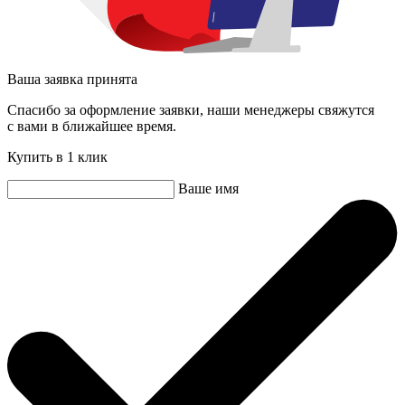
Ваша заявка принята
Спасибо за оформление заявки, наши менеджеры свяжутся
с вами в ближайшее время.
Купить в 1 клик
Ваше имя