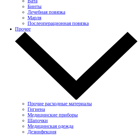
Вата
Бинты
Лечебная повязка
Марля
Послеоперационная повязка
Прочее
Прочие расходные материалы
Гигиена
Медицинские приборы
Шапочки
Медицинская одежда
Дезинфекция