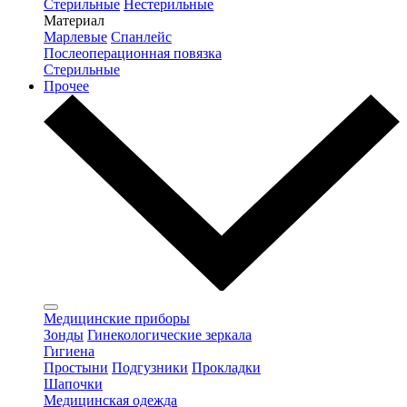
Стерильные
Нестерильные
Материал
Марлевые
Спанлейс
Послеоперационная повязка
Стерильные
Прочее
Медицинские приборы
Зонды
Гинекологические зеркала
Гигиена
Простыни
Подгузники
Прокладки
Шапочки
Медицинская одежда