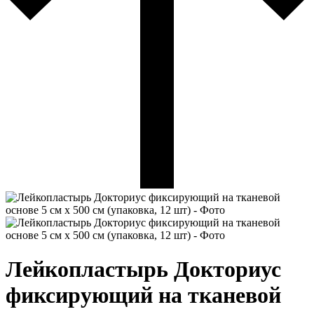
Лейкопластырь Докториус
фиксирующий на тканевой