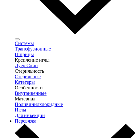
Системы
Трансфузионные
Шприцы
Крепление иглы
Луер Слип
Стерильность
Стерильные
Катетеры
Особенности
Внутривенные
Материал
Поливинилхлоридные
Иглы
Для инъекций
Перевязка