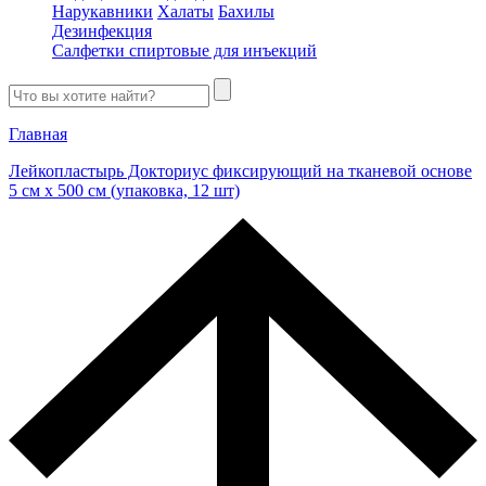
Нарукавники
Халаты
Бахилы
Дезинфекция
Салфетки спиртовые для инъекций
Главная
Лейкопластырь Докториус фиксирующий на тканевой основе
5 см х 500 см (упаковка, 12 шт)