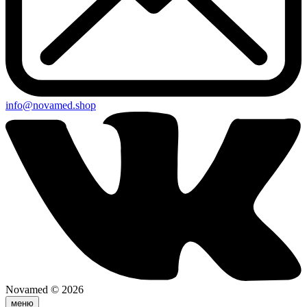
info@novamed.shop
Novamed © 2026
меню