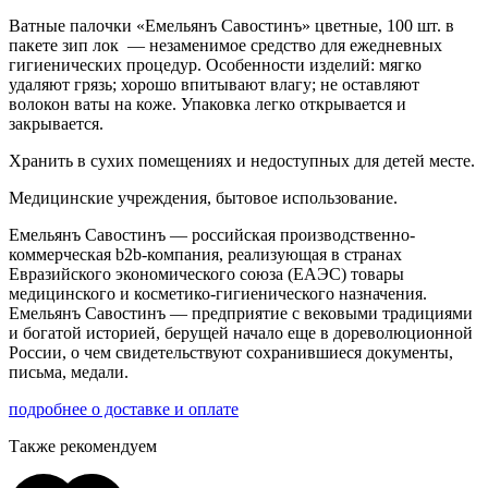
Ватные палочки «Емельянъ Савостинъ» цветные, 100 шт. в
пакете зип лок — незаменимое средство для ежедневных
гигиенических процедур. Особенности изделий: мягко
удаляют грязь; хорошо впитывают влагу; не оставляют
волокон ваты на коже. Упаковка легко открывается и
закрывается.
Хранить в сухих помещениях и недоступных для детей месте.
Медицинские учреждения, бытовое использование.
Емельянъ Савостинъ — российская производственно-
коммерческая b2b-компания, реализующая в странах
Евразийского экономического союза (ЕАЭС) товары
медицинского и косметико-гигиенического назначения.
Емельянъ Савостинъ — предприятие с вековыми традициями
и богатой историей, берущей начало еще в дореволюционной
России, о чем свидетельствуют сохранившиеся документы,
письма, медали.
подробнее о доставке и оплате
Также рекомендуем