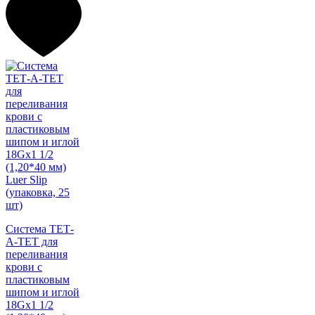
Система ТЕТ-
А-ТЕТ для
переливания
крови с
пластиковым
шипом и иглой
18Gх1 1/2