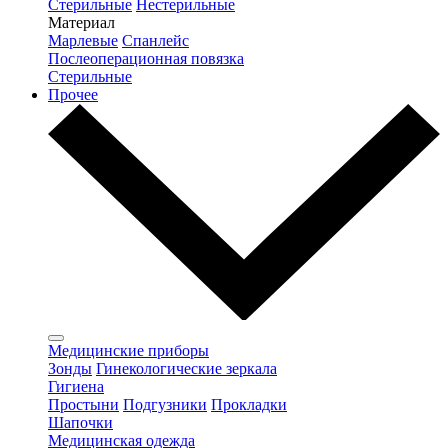
Стерильные
Нестерильные
Материал
Марлевые
Спанлейс
Послеоперационная повязка
Стерильные
Прочее
Медицинские приборы
Зонды
Гинекологические зеркала
Гигиена
Простыни
Подгузники
Прокладки
Шапочки
Медицинская одежда