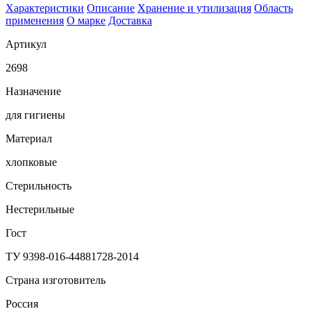
Характеристики
Описание
Хранение и утилизация
Область
применения
О марке
Доставка
Артикул
2698
Назначение
для гигиены
Материал
хлопковые
Стерильность
Нестерильные
Гост
ТУ 9398-016-44881728-2014
Страна изготовитель
Россия