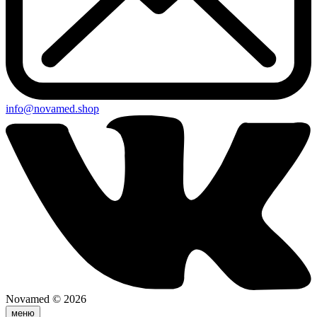
info@novamed.shop
Novamed © 2026
меню