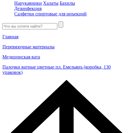
Нарукавники
Халаты
Бахилы
Дезинфекция
Салфетки спиртовые для инъекций
Главная
Перевязочные материалы
Медицинская вата
Палочки ватные цветные пл. Емельянъ (коробка, 130
упаковок)