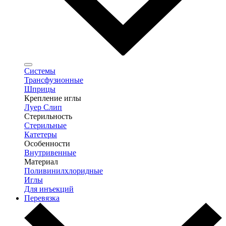
Системы
Трансфузионные
Шприцы
Крепление иглы
Луер Слип
Стерильность
Стерильные
Катетеры
Особенности
Внутривенные
Материал
Поливинилхлоридные
Иглы
Для инъекций
Перевязка