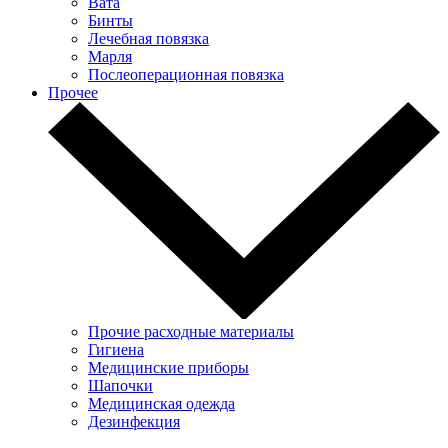
Вата
Бинты
Лечебная повязка
Марля
Послеоперационная повязка
Прочее
Прочие расходные материалы
Гигиена
Медицинские приборы
Шапочки
Медицинская одежда
Дезинфекция