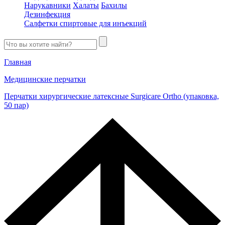
Нарукавники
Халаты
Бахилы
Дезинфекция
Салфетки спиртовые для инъекций
Главная
Медицинские перчатки
Перчатки хирургические латексные Surgicare Ortho (упаковка,
50 пар)