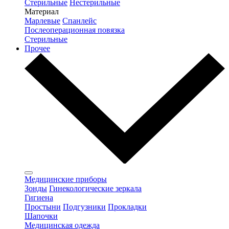
Стерильные
Нестерильные
Материал
Марлевые
Спанлейс
Послеоперационная повязка
Стерильные
Прочее
Медицинские приборы
Зонды
Гинекологические зеркала
Гигиена
Простыни
Подгузники
Прокладки
Шапочки
Медицинская одежда