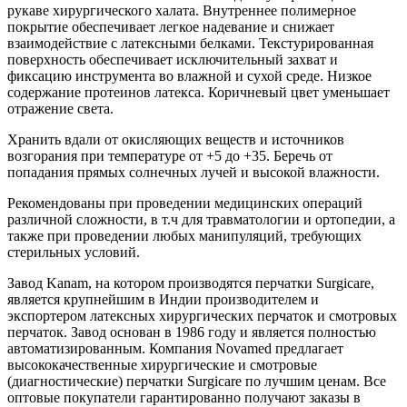
рукаве хирургического халата. Внутреннее полимерное
покрытие обеспечивает легкое надевание и снижает
взаимодействие с латексными белками. Текстурированная
поверхность обеспечивает исключительный захват и
фиксацию инструмента во влажной и сухой среде. Низкое
содержание протеинов латекса. Коричневый цвет уменьшает
отражение света.
Хранить вдали от окисляющих веществ и источников
возгорания при температуре от +5 до +35. Беречь от
попадания прямых солнечных лучей и высокой влажности.
Рекомендованы при проведении медицинских операций
различной сложности, в т.ч для травматологии и ортопедии, а
также при проведении любых манипуляций, требующих
стерильных условий.
Завод Kanam, на котором производятся перчатки Surgicare,
является крупнейшим в Индии производителем и
экспортером латексных хирургических перчаток и смотровых
перчаток. Завод основан в 1986 году и является полностью
автоматизированным. Компания Novamed предлагает
высококачественные хирургические и смотровые
(диагностические) перчатки Surgicare по лучшим ценам. Все
оптовые покупатели гарантированно получают заказы в