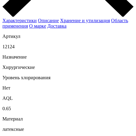
Характеристики
Описание
Хранение и утилизация
Область
применения
О марке
Доставка
Артикул
12124
Назначение
Хирургические
Уровень хлорирования
Нет
AQL
0.65
Материал
латексные