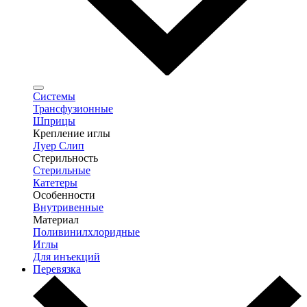
Системы
Трансфузионные
Шприцы
Крепление иглы
Луер Слип
Стерильность
Стерильные
Катетеры
Особенности
Внутривенные
Материал
Поливинилхлоридные
Иглы
Для инъекций
Перевязка