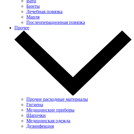
Вата
Бинты
Лечебная повязка
Марля
Послеоперационная повязка
Прочее
Прочие расходные материалы
Гигиена
Медицинские приборы
Шапочки
Медицинская одежда
Дезинфекция