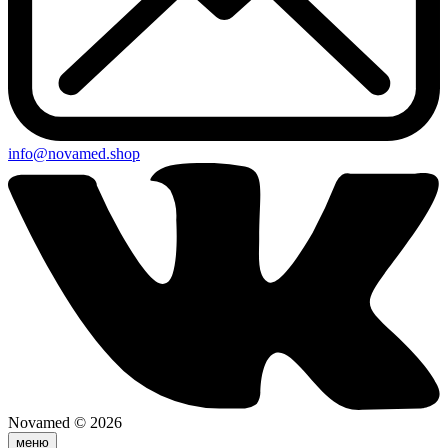
info@novamed.shop
Novamed © 2026
меню