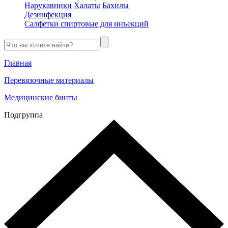
Нарукавники
Халаты
Бахилы
Дезинфекция
Салфетки спиртовые для инъекций
Главная
Перевязочные материалы
Медицинские бинты
Подгруппа