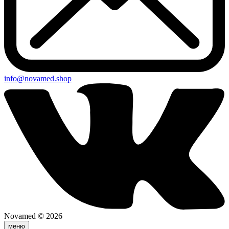
info@novamed.shop
Novamed © 2026
меню