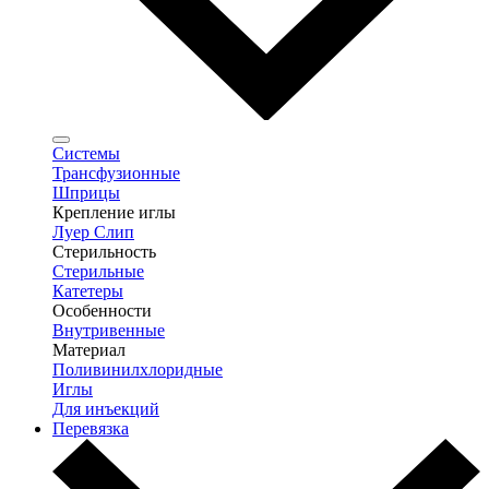
Системы
Трансфузионные
Шприцы
Крепление иглы
Луер Слип
Стерильность
Стерильные
Катетеры
Особенности
Внутривенные
Материал
Поливинилхлоридные
Иглы
Для инъекций
Перевязка