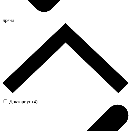
Бренд
Докториус (4)