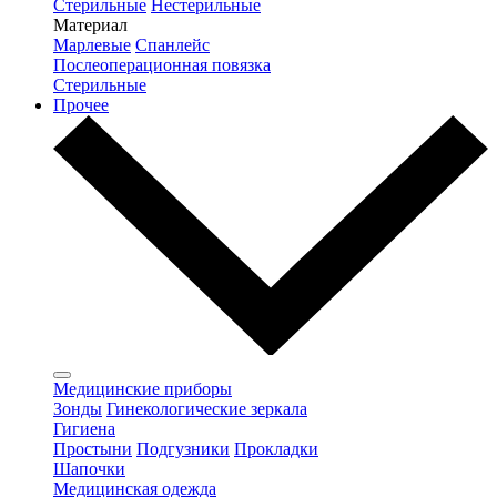
Стерильные
Нестерильные
Материал
Марлевые
Спанлейс
Послеоперационная повязка
Стерильные
Прочее
Медицинские приборы
Зонды
Гинекологические зеркала
Гигиена
Простыни
Подгузники
Прокладки
Шапочки
Медицинская одежда