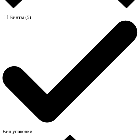
Бинты (5)
Вид упаковки