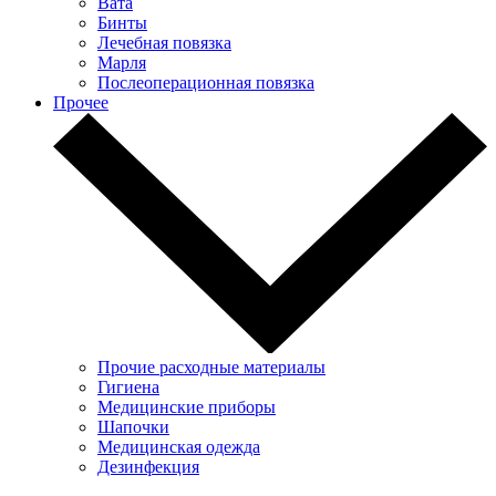
Вата
Бинты
Лечебная повязка
Марля
Послеоперационная повязка
Прочее
Прочие расходные материалы
Гигиена
Медицинские приборы
Шапочки
Медицинская одежда
Дезинфекция