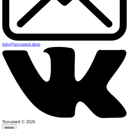
info@novamed.shop
Novamed © 2026
меню