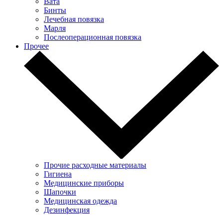
Вата
Бинты
Лечебная повязка
Марля
Послеоперационная повязка
Прочее
Прочие расходные материалы
Гигиена
Медицинские приборы
Шапочки
Медицинская одежда
Дезинфекция