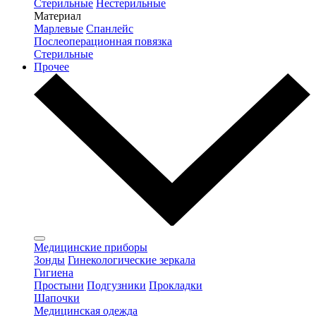
Стерильные
Нестерильные
Материал
Марлевые
Спанлейс
Послеоперационная повязка
Стерильные
Прочее
Медицинские приборы
Зонды
Гинекологические зеркала
Гигиена
Простыни
Подгузники
Прокладки
Шапочки
Медицинская одежда