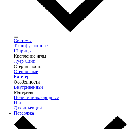
Системы
Трансфузионные
Шприцы
Крепление иглы
Луер Слип
Стерильность
Стерильные
Катетеры
Особенности
Внутривенные
Материал
Поливинилхлоридные
Иглы
Для инъекций
Перевязка