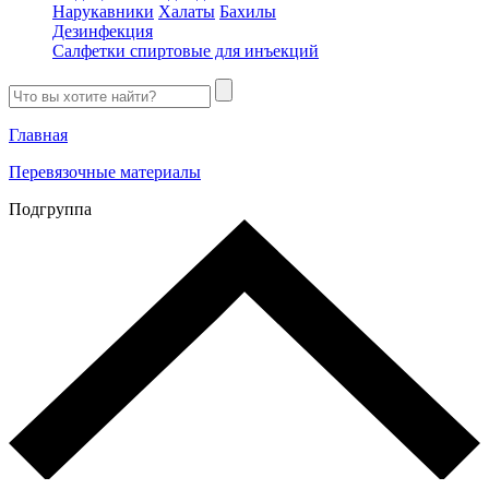
Нарукавники
Халаты
Бахилы
Дезинфекция
Салфетки спиртовые для инъекций
Главная
Перевязочные материалы
Подгруппа