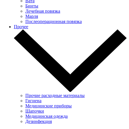
Вата
Бинты
Лечебная повязка
Марля
Послеоперационная повязка
Прочее
Прочие расходные материалы
Гигиена
Медицинские приборы
Шапочки
Медицинская одежда
Дезинфекция