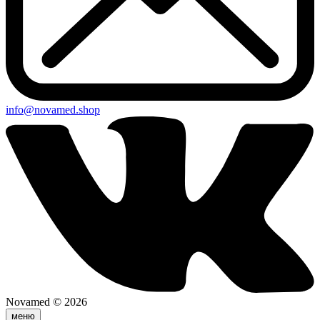
info@novamed.shop
Novamed © 2026
меню