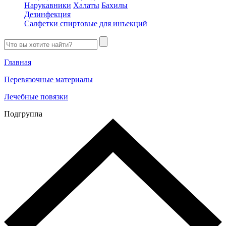
Нарукавники
Халаты
Бахилы
Дезинфекция
Салфетки спиртовые для инъекций
Главная
Перевязочные материалы
Лечебные повязки
Подгруппа