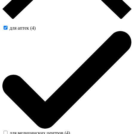
для аптек (4)
для медицинских центров (4)