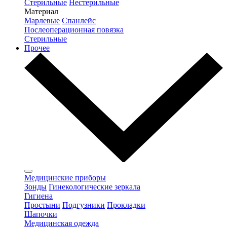
Стерильные
Нестерильные
Материал
Марлевые
Спанлейс
Послеоперационная повязка
Стерильные
Прочее
Медицинские приборы
Зонды
Гинекологические зеркала
Гигиена
Простыни
Подгузники
Прокладки
Шапочки
Медицинская одежда