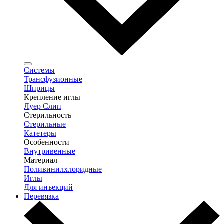
Системы
Трансфузионные
Шприцы
Крепление иглы
Луер Слип
Стерильность
Стерильные
Катетеры
Особенности
Внутривенные
Материал
Поливинилхлоридные
Иглы
Для инъекций
Перевязка