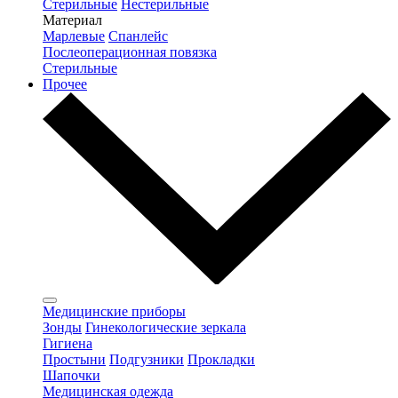
Стерильные
Нестерильные
Материал
Марлевые
Спанлейс
Послеоперационная повязка
Стерильные
Прочее
Медицинские приборы
Зонды
Гинекологические зеркала
Гигиена
Простыни
Подгузники
Прокладки
Шапочки
Медицинская одежда