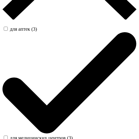
для аптек (3)
для медицинских центров (3)