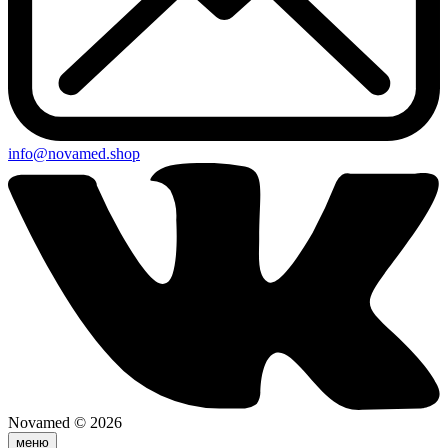
info@novamed.shop
Novamed © 2026
меню