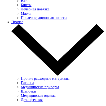
Вата
Бинты
Лечебная повязка
Марля
Послеоперационная повязка
Прочее
Прочие расходные материалы
Гигиена
Медицинские приборы
Шапочки
Медицинская одежда
Дезинфекция