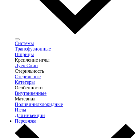
Системы
Трансфузионные
Шприцы
Крепление иглы
Луер Слип
Стерильность
Стерильные
Катетеры
Особенности
Внутривенные
Материал
Поливинилхлоридные
Иглы
Для инъекций
Перевязка