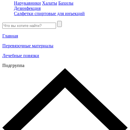
Нарукавники
Халаты
Бахилы
Дезинфекция
Салфетки спиртовые для инъекций
Главная
Перевязочные материалы
Лечебные повязки
Подгруппа