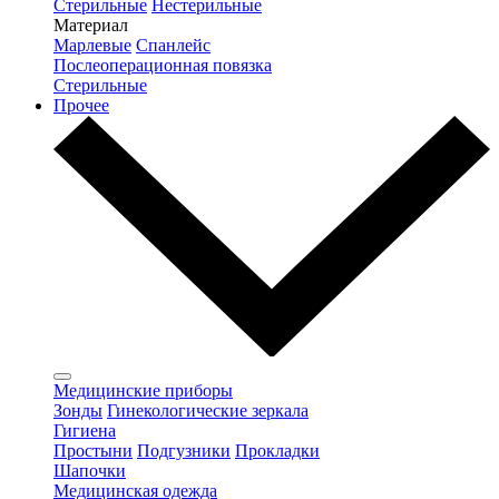
Стерильные
Нестерильные
Материал
Марлевые
Спанлейс
Послеоперационная повязка
Стерильные
Прочее
Медицинские приборы
Зонды
Гинекологические зеркала
Гигиена
Простыни
Подгузники
Прокладки
Шапочки
Медицинская одежда