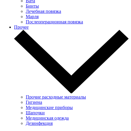
Вата
Бинты
Лечебная повязка
Марля
Послеоперационная повязка
Прочее
Прочие расходные материалы
Гигиена
Медицинские приборы
Шапочки
Медицинская одежда
Дезинфекция