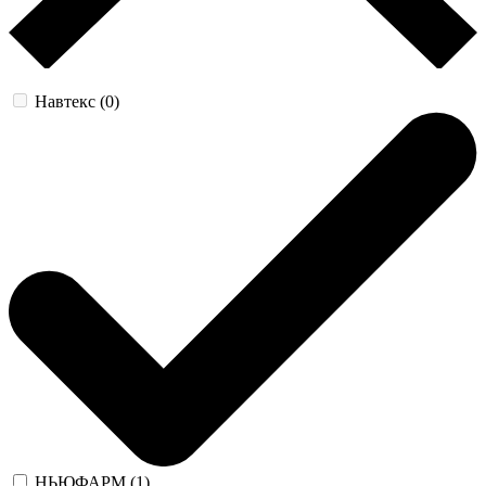
Навтекс (0)
НЬЮФАРМ (1)