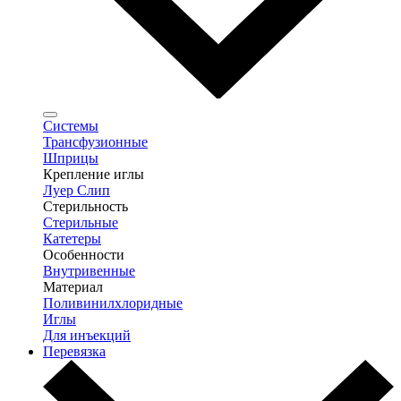
Системы
Трансфузионные
Шприцы
Крепление иглы
Луер Слип
Стерильность
Стерильные
Катетеры
Особенности
Внутривенные
Материал
Поливинилхлоридные
Иглы
Для инъекций
Перевязка