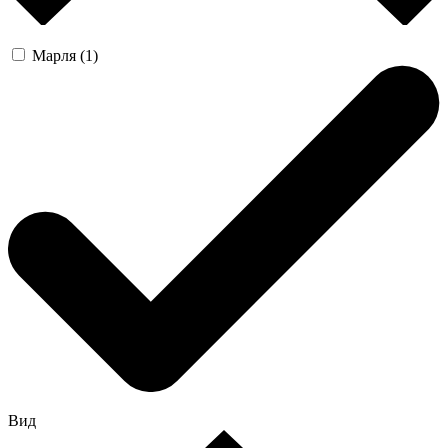
Марля (1)
Вид