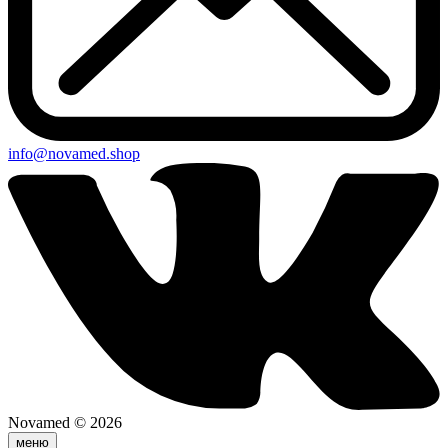
info@novamed.shop
Novamed © 2026
меню