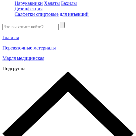
Нарукавники
Халаты
Бахилы
Дезинфекция
Салфетки спиртовые для инъекций
Главная
Перевязочные материалы
Марля медицинская
Подгруппа