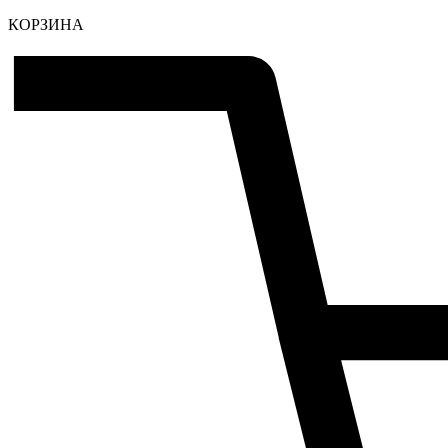
КОРЗИНА