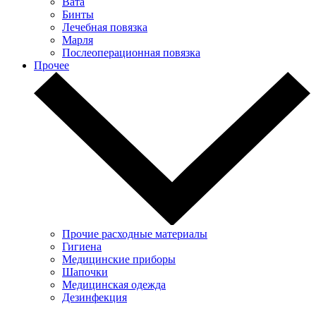
Вата
Бинты
Лечебная повязка
Марля
Послеоперационная повязка
Прочее
Прочие расходные материалы
Гигиена
Медицинские приборы
Шапочки
Медицинская одежда
Дезинфекция