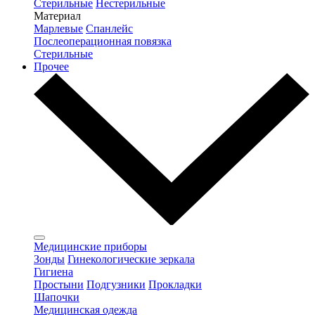
Стерильные
Нестерильные
Материал
Марлевые
Спанлейс
Послеоперационная повязка
Стерильные
Прочее
Медицинские приборы
Зонды
Гинекологические зеркала
Гигиена
Простыни
Подгузники
Прокладки
Шапочки
Медицинская одежда