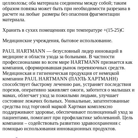
целлюлозы; оба материала соединены между собой; таким
образом повязка может быть при необходимости разрезана в
расчете на любые размеры без опасения фрагментации
материала.
Хранить в сухих помещениях при температуре +(15-25)C
Медицинские учреждения, бытовое использование.
PAUL HARTMANN — безусловный лидер инноваций в
медицине и области ухода за больными. В частности
профессионалами во всем мире HARTMANN признается как
компания, сформировавшая рынок перевязочных средств.
Медицинская и гигиеническая продукция от немецкой
компании PAUL HARTMANN (ПАУЛЬ ХАРТМАНН)
способствует быстрому лечению ран, устраняет последствия
порезов, оперативно заживляет ожоги, заботится о малышах и
мамах, облегчает уход за пожилыми людьми, улучшает
состояние лежачих больных. Уникальные, запатентованные
средства под торговой маркой Хартман комплексно
поддерживают здоровье, обеспечивают полноценный уход за
пациентами, помогают при профилактике заболеваний. Цель
компании – содействовать развитию здравоохранения с
помощью использования инновационных продуктов.