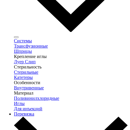
Системы
Трансфузионные
Шприцы
Крепление иглы
Луер Слип
Стерильность
Стерильные
Катетеры
Особенности
Внутривенные
Материал
Поливинилхлоридные
Иглы
Для инъекций
Перевязка