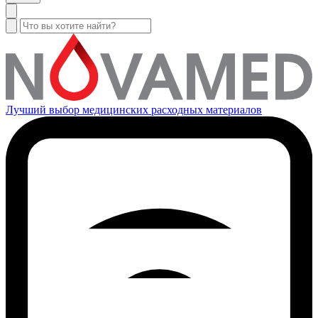
Лучший выбор медицинских расходных материалов