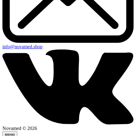
info@novamed.shop
Novamed © 2026
меню