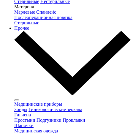
Стерильные
Нестерильные
Материал
Марлевые
Спанлейс
Послеоперационная повязка
Стерильные
Прочее
Медицинские приборы
Зонды
Гинекологические зеркала
Гигиена
Простыни
Подгузники
Прокладки
Шапочки
Медицинская одежда