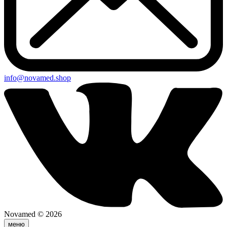
info@novamed.shop
Novamed © 2026
меню