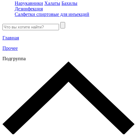
Нарукавники
Халаты
Бахилы
Дезинфекция
Салфетки спиртовые для инъекций
Главная
Прочее
Подгруппа