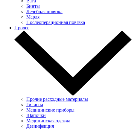
Вата
Бинты
Лечебная повязка
Марля
Послеоперационная повязка
Прочее
Прочие расходные материалы
Гигиена
Медицинские приборы
Шапочки
Медицинская одежда
Дезинфекция