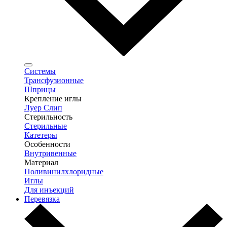
Системы
Трансфузионные
Шприцы
Крепление иглы
Луер Слип
Стерильность
Стерильные
Катетеры
Особенности
Внутривенные
Материал
Поливинилхлоридные
Иглы
Для инъекций
Перевязка