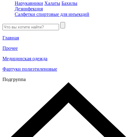
Нарукавники
Халаты
Бахилы
Дезинфекция
Салфетки спиртовые для инъекций
Главная
Прочее
Медицинская одежда
Фартуки полиэтиленовые
Подгруппа