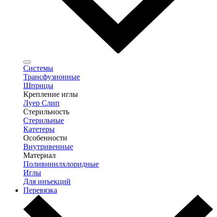
Системы
Трансфузионные
Шприцы
Крепление иглы
Луер Слип
Стерильность
Стерильные
Катетеры
Особенности
Внутривенные
Материал
Поливинилхлоридные
Иглы
Для инъекций
Перевязка