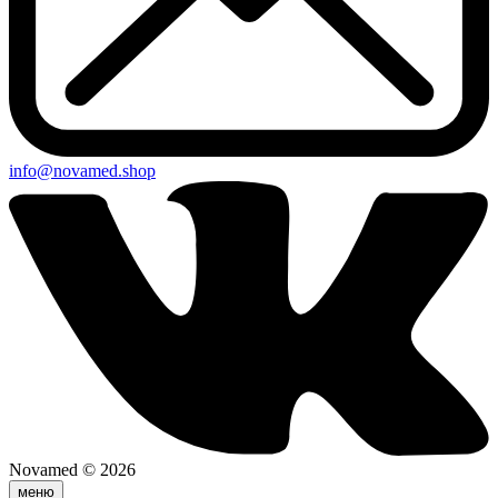
info@novamed.shop
Novamed © 2026
меню