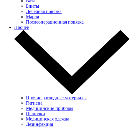
Вата
Бинты
Лечебная повязка
Марля
Послеоперационная повязка
Прочее
Прочие расходные материалы
Гигиена
Медицинские приборы
Шапочки
Медицинская одежда
Дезинфекция