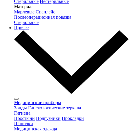
Стерильные
Нестерильные
Материал
Марлевые
Спанлейс
Послеоперационная повязка
Стерильные
Прочее
Медицинские приборы
Зонды
Гинекологические зеркала
Гигиена
Простыни
Подгузники
Прокладки
Шапочки
Медицинская одежда