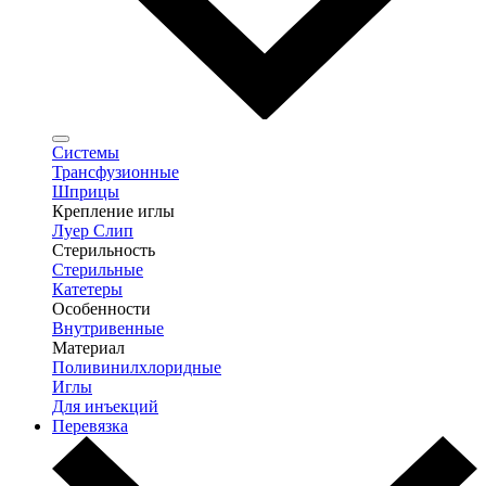
Системы
Трансфузионные
Шприцы
Крепление иглы
Луер Слип
Стерильность
Стерильные
Катетеры
Особенности
Внутривенные
Материал
Поливинилхлоридные
Иглы
Для инъекций
Перевязка