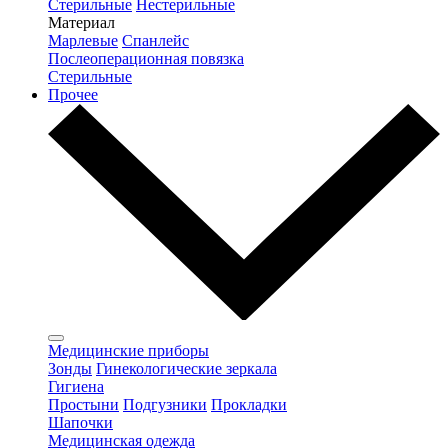
Стерильные
Нестерильные
Материал
Марлевые
Спанлейс
Послеоперационная повязка
Стерильные
Прочее
Медицинские приборы
Зонды
Гинекологические зеркала
Гигиена
Простыни
Подгузники
Прокладки
Шапочки
Медицинская одежда