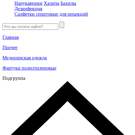
Нарукавники
Халаты
Бахилы
Дезинфекция
Салфетки спиртовые для инъекций
Главная
Прочее
Медицинская одежда
Фартуки полиэтиленовые
Подгруппа