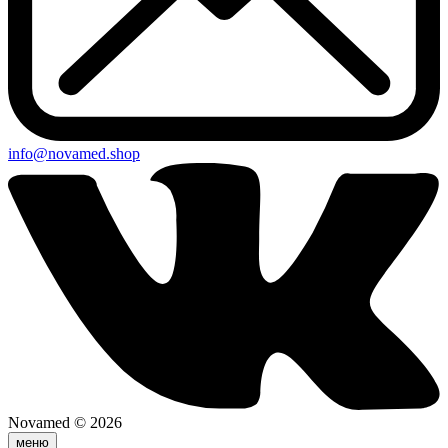
info@novamed.shop
Novamed © 2026
меню