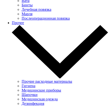
Вата
Бинты
Лечебная повязка
Марля
Послеоперационная повязка
Прочее
Прочие расходные материалы
Гигиена
Медицинские приборы
Шапочки
Медицинская одежда
Дезинфекция