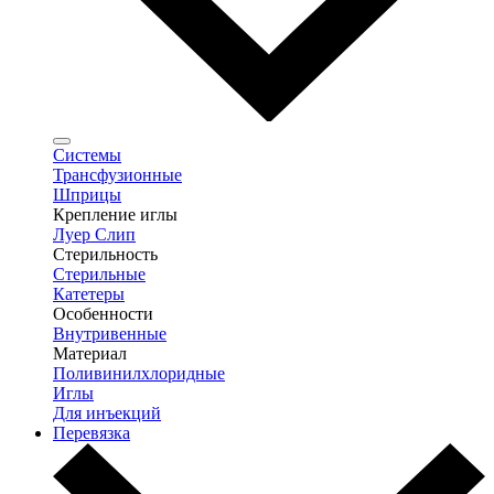
Системы
Трансфузионные
Шприцы
Крепление иглы
Луер Слип
Стерильность
Стерильные
Катетеры
Особенности
Внутривенные
Материал
Поливинилхлоридные
Иглы
Для инъекций
Перевязка