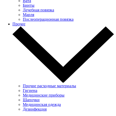
Вата
Бинты
Лечебная повязка
Марля
Послеоперационная повязка
Прочее
Прочие расходные материалы
Гигиена
Медицинские приборы
Шапочки
Медицинская одежда
Дезинфекция