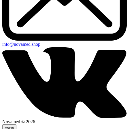
info@novamed.shop
Novamed © 2026
меню