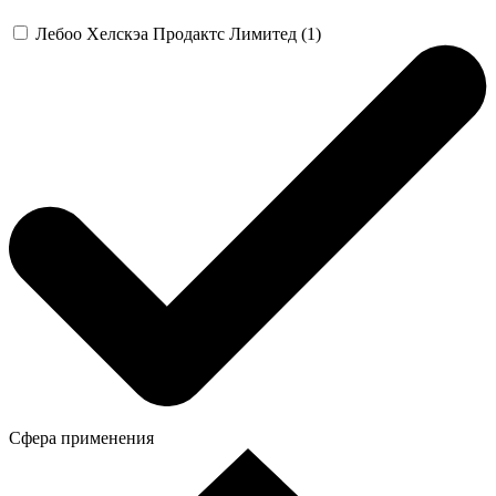
Лебоо Хелскэа Продактс Лимитед (1)
Сфера применения