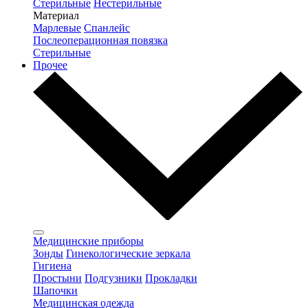
Стерильные
Нестерильные
Материал
Марлевые
Спанлейс
Послеоперационная повязка
Стерильные
Прочее
Медицинские приборы
Зонды
Гинекологические зеркала
Гигиена
Простыни
Подгузники
Прокладки
Шапочки
Медицинская одежда