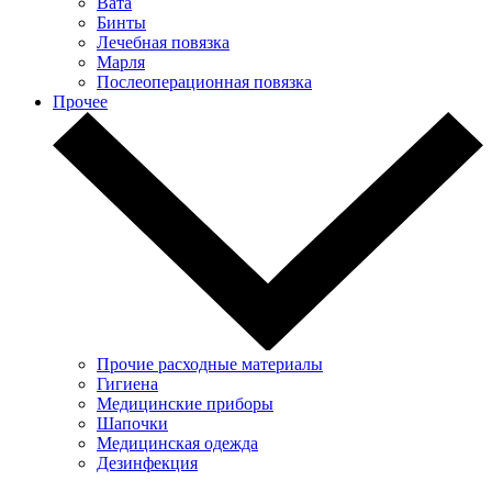
Вата
Бинты
Лечебная повязка
Марля
Послеоперационная повязка
Прочее
Прочие расходные материалы
Гигиена
Медицинские приборы
Шапочки
Медицинская одежда
Дезинфекция