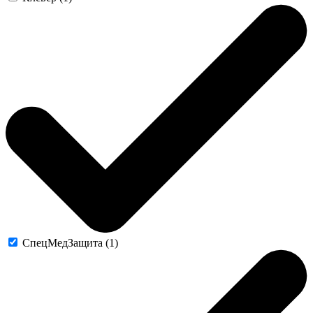
СпецМедЗащита (1)