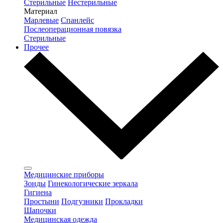
Стерильные
Нестерильные
Материал
Марлевые
Спанлейс
Послеоперационная повязка
Стерильные
Прочее
Медицинские приборы
Зонды
Гинекологические зеркала
Гигиена
Простыни
Подгузники
Прокладки
Шапочки
Медицинская одежда