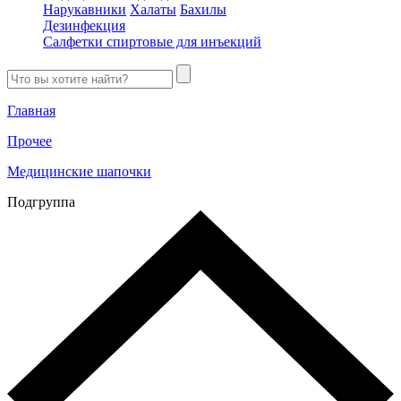
Нарукавники
Халаты
Бахилы
Дезинфекция
Салфетки спиртовые для инъекций
Главная
Прочее
Медицинские шапочки
Подгруппа