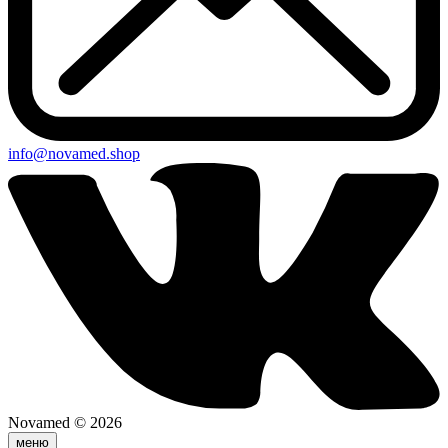
info@novamed.shop
Novamed © 2026
меню