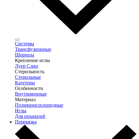
Системы
Трансфузионные
Шприцы
Крепление иглы
Луер Слип
Стерильность
Стерильные
Катетеры
Особенности
Внутривенные
Материал
Поливинилхлоридные
Иглы
Для инъекций
Перевязка