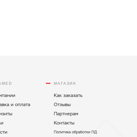
AMED
МАГАЗИН
мпании
Как заказать
авка и оплата
Отзывы
изиты
Партнерам
ьи
Контакты
сти
Политикa обработки ПД