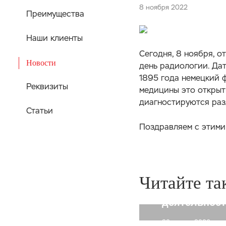
8 ноября 2022
Преимущества
Наши клиенты
Сегодня, 8 ноября, о
Новости
день радиологии. Да
1895 года немецкий ф
Реквизиты
медицины это открыт
диагностируются раз
Статьи
Поздравляем с этими
Речь идёт н
настроения,
клинические
существенно
Читайте та
социальную
деятельнос
30 марта 2026