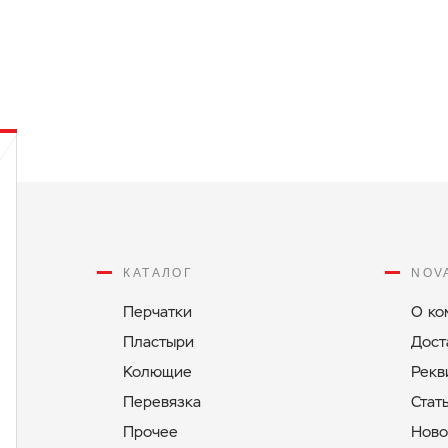
КАТАЛОГ
NOV
Перчатки
О ко
Пластыри
Дост
Колющие
Рекв
Перевязка
Стат
Прочее
Ново