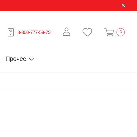
8-800-777-58-79
0
Прочее