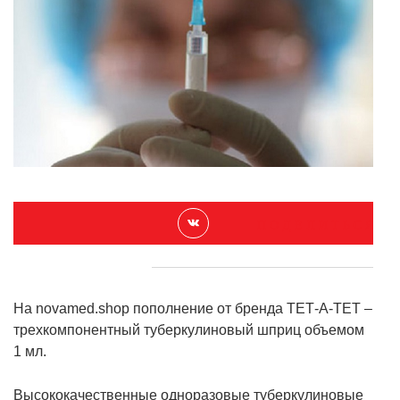
П О Д Е Л И Т Ь С Я
На novamed.shop пополнение от бренда ТЕТ-А-ТЕТ –
трехкомпонентный туберкулиновый шприц объемом
1 мл.
Высококачественные одноразовые туберкулиновые