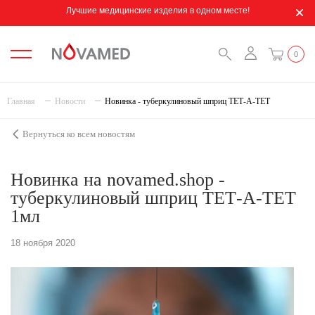
Лучшие медицинские изделия в одном месте!
0
Главная
Новости
Новинка - туберкулиновый шприц ТЕТ-А-ТЕТ
Вернуться ко всем новостям
Новинка на novamed.shop -
туберкулиновый шприц ТЕТ-А-ТЕТ
1мл
18 ноября 2020