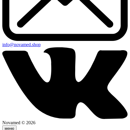
info@novamed.shop
Novamed © 2026
меню