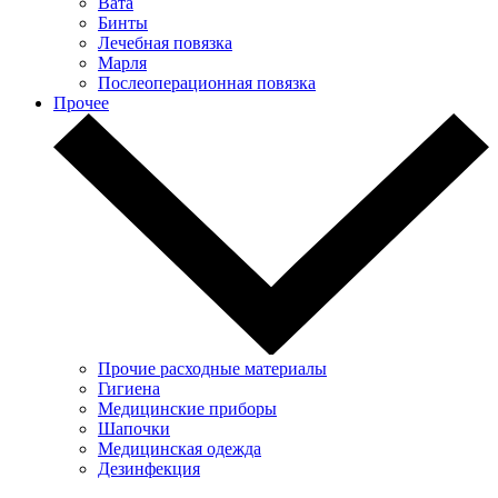
Вата
Бинты
Лечебная повязка
Марля
Послеоперационная повязка
Прочее
Прочие расходные материалы
Гигиена
Медицинские приборы
Шапочки
Медицинская одежда
Дезинфекция