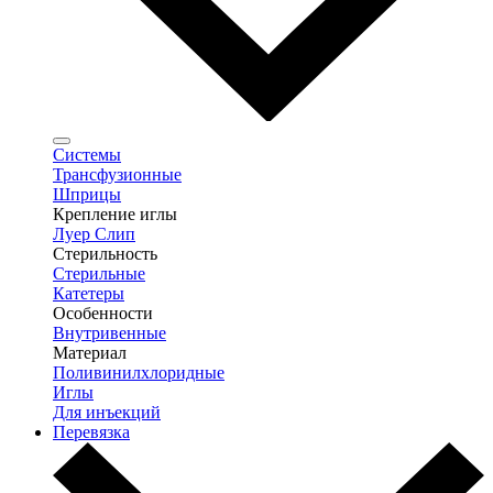
Системы
Трансфузионные
Шприцы
Крепление иглы
Луер Слип
Стерильность
Стерильные
Катетеры
Особенности
Внутривенные
Материал
Поливинилхлоридные
Иглы
Для инъекций
Перевязка