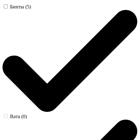
Бинты (5)
Вата (0)