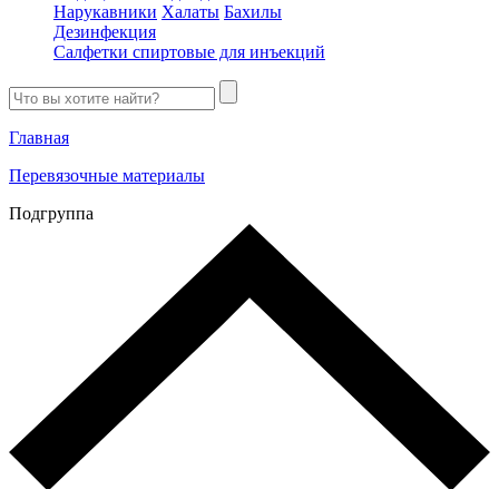
Нарукавники
Халаты
Бахилы
Дезинфекция
Салфетки спиртовые для инъекций
Главная
Перевязочные материалы
Подгруппа