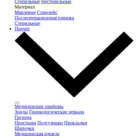
Стерильные
Нестерильные
Материал
Марлевые
Спанлейс
Послеоперационная повязка
Стерильные
Прочее
Медицинские приборы
Зонды
Гинекологические зеркала
Гигиена
Простыни
Подгузники
Прокладки
Шапочки
Медицинская одежда